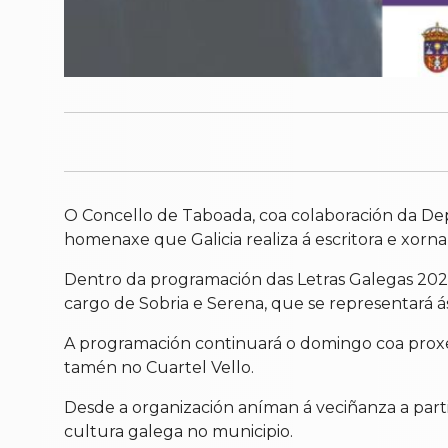
O Concello de Taboada, coa colaboración da Dep
homenaxe que Galicia realiza á escritora e xorn
Dentro da programación das Letras Galegas 2026
cargo de Sobria e Serena, que se representará ás
A programación continuará o domingo coa proxecc
tamén no Cuartel Vello.
Desde a organización aníman á veciñanza a par
cultura galega no municipio.