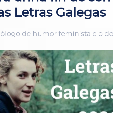
as Letras Galegas
ólogo de humor feminista e o d