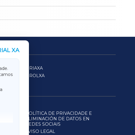
IAL XA
SARRIAXA
ade.
itamos
FERROLXA
a
POLÍTICA DE PRIVACIDADE E
ELIMINACIÓN DE DATOS EN
REDES SOCIAIS
AVISO LEGAL