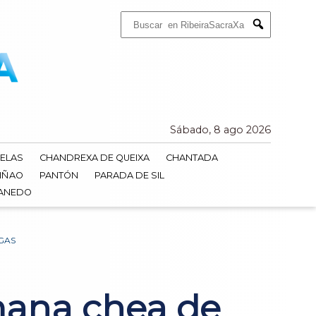
Buscar:
Submit
Sábado, 8 ago 2026
ELAS
CHANDREXA DE QUEIXA
CHANTADA
IÑAO
PANTÓN
PARADA DE SIL
DANEDO
GAS
mana chea de