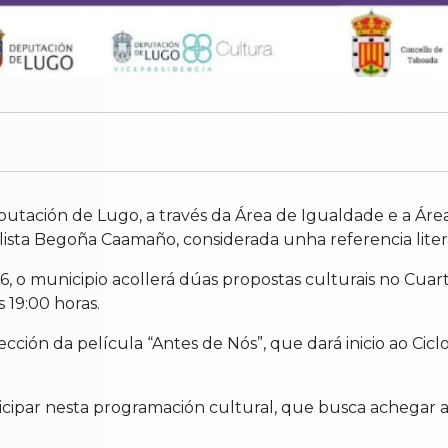
utación de Lugo, a través da Área de Igualdade e a Área
alista Begoña Caamaño, considerada unha referencia lite
, o municipio acollerá dúas propostas culturais no Cuar
 19:00 horas.
ión da película “Antes de Nós”, que dará inicio ao Ciclo
ticipar nesta programación cultural, que busca achega