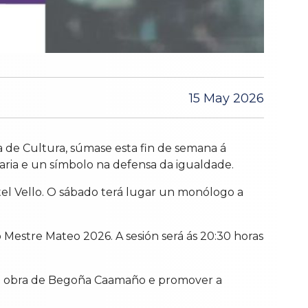
15 May 2026
 de Cultura, súmase esta fin de semana á
raria e un símbolo na defensa da igualdade.
tel Vello. O sábado terá lugar un monólogo a
 Mestre Mateo 2026. A sesión será ás 20:30 horas
r a obra de Begoña Caamaño e promover a