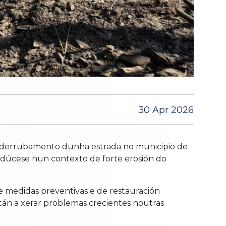
30 Apr 2026
s o derrubamento dunha estrada no municipio de
rodúcese nun contexto de forte erosión do
de medidas preventivas e de restauración
stán a xerar problemas crecientes noutras