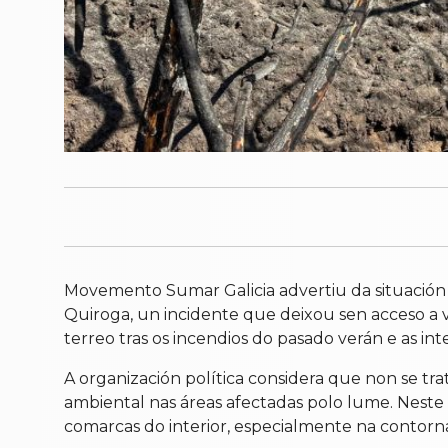
Movemento Sumar Galicia advertiu da situación 
Quiroga, un incidente que deixou sen acceso a 
terreo tras os incendios do pasado verán e as int
A organización política considera que non se tr
ambiental nas áreas afectadas polo lume. Neste 
comarcas do interior, especialmente na contorna 