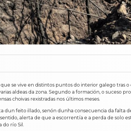
que se vive en distintos puntos do interior galego tra
varias aldeas da zona. Segundo a formación, o suceso p
ensas choivas rexistradas nos últimos meses.
ata dun feito illado, senón dunha consecuencia da falta 
sentido, alerta de que a escorrentía e a perda de solo e
do río Sil.