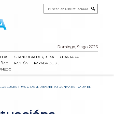
Buscar:
Submit
Domingo, 9 ago 2026
ELAS
CHANDREXA DE QUEIXA
CHANTADA
IÑAO
PANTÓN
PARADA DE SIL
DANEDO
OLOS LUNES TRAS O DERRUBAMENTO DUNHA ESTRADA EN