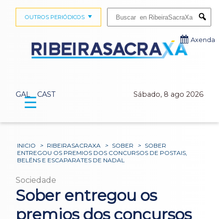
Buscar:
OUTROS PERIÓDICOS
Submi
Axenda
GAL
CAST
Sábado, 8 ago 2026
☰
INICIO
>
RIBEIRASACRAXA
>
SOBER
>
SOBER
ENTREGOU OS PREMIOS DOS CONCURSOS DE POSTAIS,
BELÉNS E ESCAPARATES DE NADAL
Sociedade
Sober entregou os
premios dos concursos