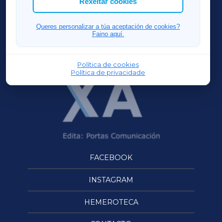
Rexeitar cookies
FERROLXA
Queres personalizar a túa aceptación de cookies?
Faino aquí.
OURENSEXA
Política de cookies
Política de privacidade
FACEBOOK
INSTAGRAM
HEMEROTECA