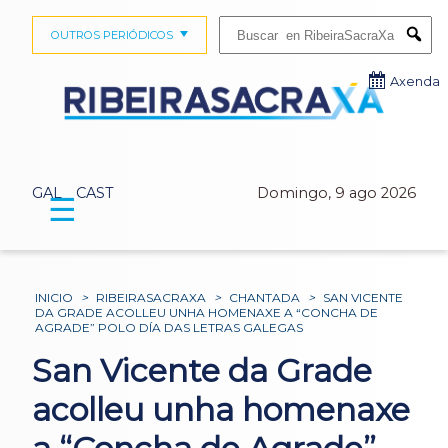
Buscar:
OUTROS PERIÓDICOS
Submi
Axenda
GAL
CAST
Domingo, 9 ago 2026
☰
INICIO
>
RIBEIRASACRAXA
>
CHANTADA
>
SAN VICENTE
DA GRADE ACOLLEU UNHA HOMENAXE A “CONCHA DE
AGRADE” POLO DÍA DAS LETRAS GALEGAS
San Vicente da Grade
acolleu unha homenaxe