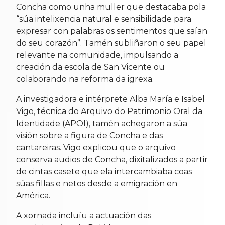
Concha como unha muller que destacaba pola
“súa intelixencia natural e sensibilidade para
expresar con palabras os sentimentos que saían
do seu corazón”. Tamén subliñaron o seu papel
relevante na comunidade, impulsando a
creación da escola de San Vicente ou
colaborando na reforma da igrexa.
A investigadora e intérprete Alba María e Isabel
Vigo, técnica do Arquivo do Patrimonio Oral da
Identidade (APOI), tamén achegaron a súa
visión sobre a figura de Concha e das
cantareiras. Vigo explicou que o arquivo
conserva audios de Concha, dixitalizados a partir
de cintas casete que ela intercambiaba coas
súas fillas e netos desde a emigración en
América.
A xornada incluíu a actuación das