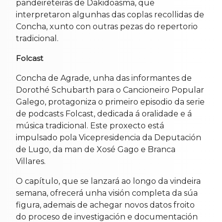
pandeireteiras de Dakidoasma, que
interpretaron algunhas das coplas recollidas de
Concha, xunto con outras pezas do repertorio
tradicional.
Folcast
Concha de Agrade, unha das informantes de
Dorothé Schubarth para o Cancioneiro Popular
Galego, protagoniza o primeiro episodio da serie
de podcasts Folcast, dedicada á oralidade e á
música tradicional. Este proxecto está
impulsado pola Vicepresidencia da Deputación
de Lugo, da man de Xosé Gago e Branca
Villares.
O capítulo, que se lanzará ao longo da vindeira
semana, ofrecerá unha visión completa da súa
figura, ademais de achegar novos datos froito
do proceso de investigación e documentación