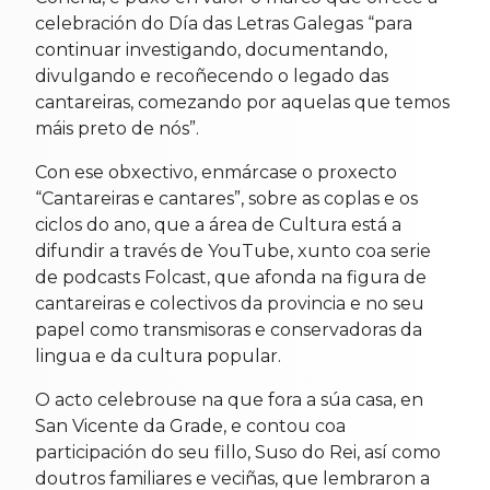
celebración do Día das Letras Galegas “para
continuar investigando, documentando,
divulgando e recoñecendo o legado das
cantareiras, comezando por aquelas que temos
máis preto de nós”.
Con ese obxectivo, enmárcase o proxecto
“Cantareiras e cantares”, sobre as coplas e os
ciclos do ano, que a área de Cultura está a
difundir a través de YouTube, xunto coa serie
de podcasts Folcast, que afonda na figura de
cantareiras e colectivos da provincia e no seu
papel como transmisoras e conservadoras da
lingua e da cultura popular.
O acto celebrouse na que fora a súa casa, en
San Vicente da Grade, e contou coa
participación do seu fillo, Suso do Rei, así como
doutros familiares e veciñas, que lembraron a