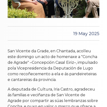
19 May 2025
San Vicente da Grade, en Chantada, acolleu
este domingo un acto de homenaxe a "Concha
de Agrade" –Concepción Casal Eiriz–, impulsado
pola Vicepresidencia da Deputación de Lugo
como recoñecemento a ela e ás pandeireteiras
e cantareiras da provincia.
A deputada de Cultura, Iria Castro, agradeceu
ás familias e veciñanza de San Vicente de
Agrade por compartir as súas lembranzas sobre
Concha, e puxo en valor o marco que ofrece a