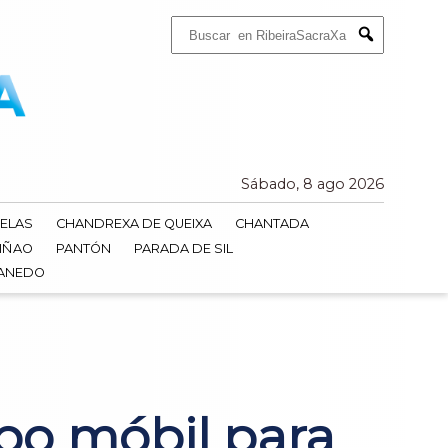
Buscar:
Submit
Sábado, 8 ago 2026
ELAS
CHANDREXA DE QUEIXA
CHANTADA
IÑAO
PANTÓN
PARADA DE SIL
DANEDO
mpo móbil para