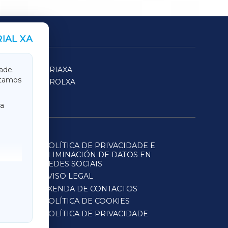
IAL XA
SARRIAXA
ade.
itamos
FERROLXA
a
POLÍTICA DE PRIVACIDADE E
ELIMINACIÓN DE DATOS EN
REDES SOCIAIS
AVISO LEGAL
AXENDA DE CONTACTOS
POLÍTICA DE COOKIES
POLÍTICA DE PRIVACIDADE