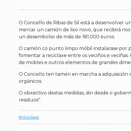
O Concello de Ribas de Sil está a desenvolver unh
mercar un camión de lixo novo, que recibirá no
un desembolso de máis de 181.000 euros.
O camión co punto limpo móbil instalarase por 
fomentar a reciclaxe entre os veciños e veciñas.
de mobles e outros elementos de grandes dime
O Concello ten tamén en marcha a adquisición d
orgánicos.
O obxectivo destas medidas, din desde o goberno 
residuos".
reciclaxe