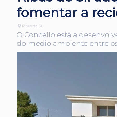
fomentar a reci
Ribas de Sil
O Concello está a desenvolver
do medio ambiente entre os 