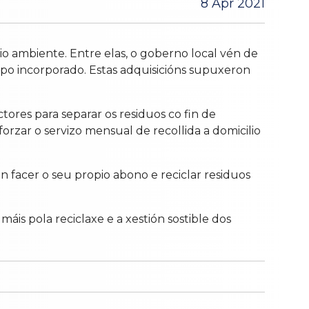
8 Apr 2021
dio ambiente. Entre elas, o goberno local vén de
mpo incorporado. Estas adquisicións supuxeron
ores para separar os residuos co fin de
orzar o servizo mensual de recollida a domicilio
 facer o seu propio abono e reciclar residuos
áis pola reciclaxe e a xestión sostible dos