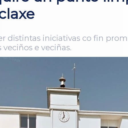
claxe
 distintas iniciativas co fin pro
veciños e veciñas.