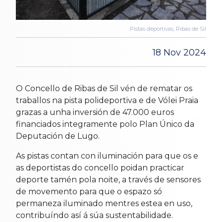
Pistas deportivas, Ribas de Sil
18 Nov 2024
O Concello de Ribas de Sil vén de rematar os
traballos na pista polideportiva e de Vólei Praia
grazas a unha inversión de 47.000 euros
financiados integramente polo Plan Único da
Deputación de Lugo.
As pistas contan con iluminación para que os e
as deportistas do concello poidan practicar
deporte tamén pola noite, a través de sensores
de movemento para que o espazo só
permaneza iluminado mentres estea en uso,
contribuíndo así á súa sustentabilidade.