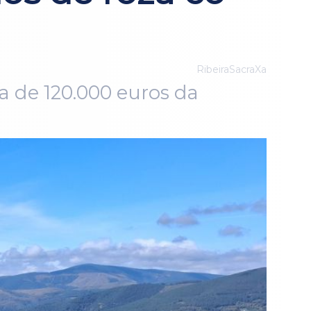
RibeiraSacraXa
a de 120.000 euros da