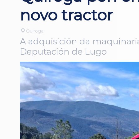
novo tractor
Quiroga
A adquisición da maquinaria
Deputación de Lugo