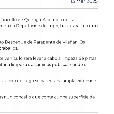
13 Mar 2025
Concello de Quiroga. A compra desta
cia da Deputación de Lugo, tras a sinatura dun
 ao Despegue de Parapente de Vilañán. Os
raballos.
e vehículo será levar a cabo a limpeza de pistas
citar a limpeza de camiños públicos cando o
eputación de Lugo se baseou na ampla extensión
ión nun concello que conta cunha superficie de