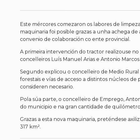
Este mércores comezaron os labores de limpeza
maquinaria foi posible grazas a unha achega d
convenio de colaboración co ente provincial.
A primeira intervención do tractor realizouse
concelleiros Luís Manuel Arias e Antonio Marcos 
Segundo explicou o concelleiro de Medio Rural e 
forestais e vías de acceso a distintos núcleos d
consideren necesario.
Pola súa parte, o concelleiro de Emprego, Anto
do municipio e na gran cantidade de quilómetr
Grazas a esta nova maquinaria, preténdese axili
317 km².