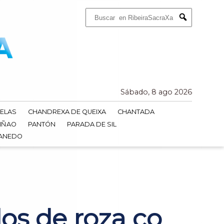
Buscar:
Submit
Sábado, 8 ago 2026
ELAS
CHANDREXA DE QUEIXA
CHANTADA
IÑAO
PANTÓN
PARADA DE SIL
DANEDO
os de roza co