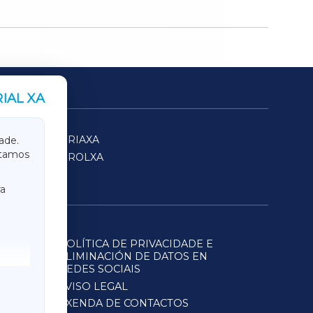
IAL XA
SARRIAXA
ade.
itamos
FERROLXA
a
POLÍTICA DE PRIVACIDADE E
ELIMINACIÓN DE DATOS EN
REDES SOCIAIS
AVISO LEGAL
AXENDA DE CONTACTOS