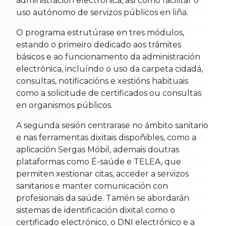
administración electrónica, así como facilitar o
uso autónomo de servizos públicos en liña.
O programa estrutúrase en tres módulos,
estando o primeiro dedicado aos trámites
básicos e ao funcionamento da administración
electrónica, incluíndo o uso da carpeta cidadá,
consultas, notificacións e xestións habituais
como a solicitude de certificados ou consultas
en organismos públicos.
A segunda sesión centrarase no ámbito sanitario
e nas ferramentas dixitais dispoñibles, como a
aplicación Sergas Móbil, ademais doutras
plataformas como É-saúde e TELEA, que
permiten xestionar citas, acceder a servizos
sanitarios e manter comunicación con
profesionais da saúde. Tamén se abordarán
sistemas de identificación dixital como o
certificado electrónico, o DNI electrónico e a