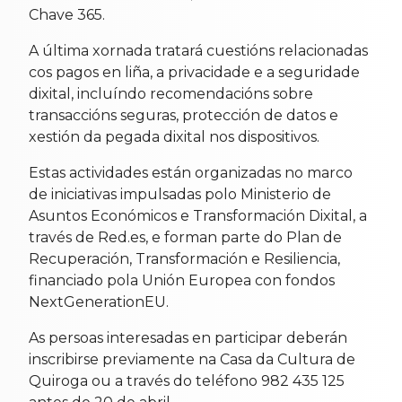
Chave 365.
A última xornada tratará cuestións relacionadas
cos pagos en liña, a privacidade e a seguridade
dixital, incluíndo recomendacións sobre
transaccións seguras, protección de datos e
xestión da pegada dixital nos dispositivos.
Estas actividades están organizadas no marco
de iniciativas impulsadas polo Ministerio de
Asuntos Económicos e Transformación Dixital, a
través de Red.es, e forman parte do Plan de
Recuperación, Transformación e Resiliencia,
financiado pola Unión Europea con fondos
NextGenerationEU.
As persoas interesadas en participar deberán
inscribirse previamente na Casa da Cultura de
Quiroga ou a través do teléfono 982 435 125