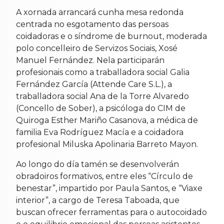
A xornada arrancará cunha mesa redonda
centrada no esgotamento das persoas
coidadoras e o síndrome de burnout, moderada
polo concelleiro de Servizos Sociais, Xosé
Manuel Fernández. Nela participarán
profesionais como a traballadora social Galia
Fernández García (Attende Care S.L.), a
traballadora social Ana de la Torre Alvaredo
(Concello de Sober), a psicóloga do CIM de
Quiroga Esther Mariño Casanova, a médica de
familia Eva Rodríguez Macía e a coidadora
profesional Miluska Apolinaria Barreto Mayon.
Ao longo do día tamén se desenvolverán
obradoiros formativos, entre eles “Círculo de
benestar”, impartido por Paula Santos, e “Viaxe
interior”, a cargo de Teresa Taboada, que
buscan ofrecer ferramentas para o autocoidado