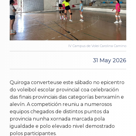
IV Campus de Volei Carolina Camino
31 May 2026
Quiroga converteuse este sábado no epicentro
do voleibol escolar provincial coa celebración
das finais provinciais das categorías benxamín e
alevín. A competición reuniu a numerosos
equipos chegados de distintos puntos da
provincia nunha xornada marcada pola
igualdade e polo elevado nivel demostrado
polos participantes.