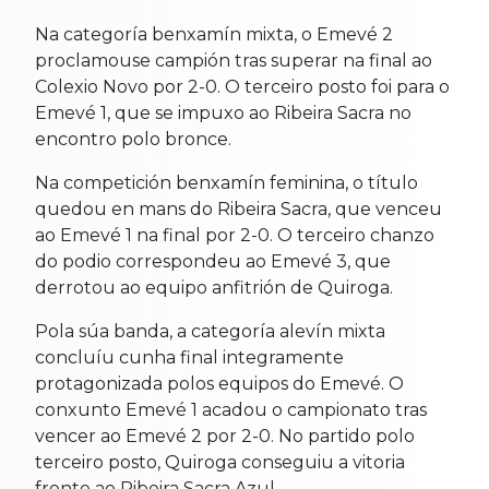
Na categoría benxamín mixta, o Emevé 2
proclamouse campión tras superar na final ao
Colexio Novo por 2-0. O terceiro posto foi para o
Emevé 1, que se impuxo ao Ribeira Sacra no
encontro polo bronce.
Na competición benxamín feminina, o título
quedou en mans do Ribeira Sacra, que venceu
ao Emevé 1 na final por 2-0. O terceiro chanzo
do podio correspondeu ao Emevé 3, que
derrotou ao equipo anfitrión de Quiroga.
Pola súa banda, a categoría alevín mixta
concluíu cunha final integramente
protagonizada polos equipos do Emevé. O
conxunto Emevé 1 acadou o campionato tras
vencer ao Emevé 2 por 2-0. No partido polo
terceiro posto, Quiroga conseguiu a vitoria
fronte ao Ribeira Sacra Azul.