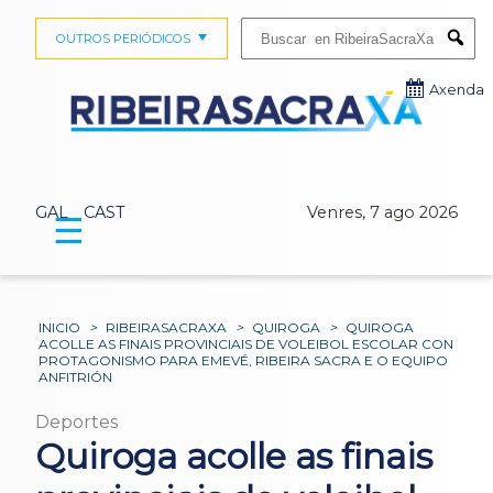
Buscar:
OUTROS PERIÓDICOS
Submi
Axenda
GAL
CAST
Venres, 7 ago 2026
☰
INICIO
>
RIBEIRASACRAXA
>
QUIROGA
>
QUIROGA
ACOLLE AS FINAIS PROVINCIAIS DE VOLEIBOL ESCOLAR CON
PROTAGONISMO PARA EMEVÉ, RIBEIRA SACRA E O EQUIPO
ANFITRIÓN
Deportes
Quiroga acolle as finais