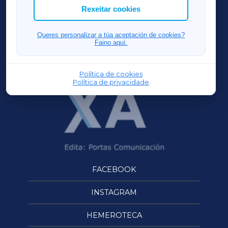
ACORUÑAXA
Rexeitar cookies
FERROLXA
Queres personalizar a túa aceptación de cookies?
Faino aquí.
OURENSEXA
Política de cookies
Política de privacidade
FACEBOOK
INSTAGRAM
HEMEROTECA