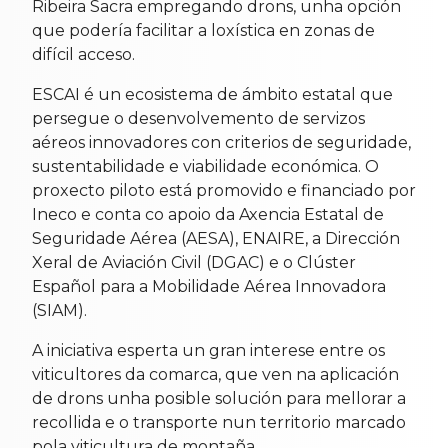
Ribeira Sacra empregando drons, unha opción
que podería facilitar a loxística en zonas de
difícil acceso.
ESCAI é un ecosistema de ámbito estatal que
persegue o desenvolvemento de servizos
aéreos innovadores con criterios de seguridade,
sustentabilidade e viabilidade económica. O
proxecto piloto está promovido e financiado por
Ineco e conta co apoio da Axencia Estatal de
Seguridade Aérea (AESA), ENAIRE, a Dirección
Xeral de Aviación Civil (DGAC) e o Clúster
Español para a Mobilidade Aérea Innovadora
(SIAM).
A iniciativa esperta un gran interese entre os
viticultores da comarca, que ven na aplicación
de drons unha posible solución para mellorar a
recollida e o transporte nun territorio marcado
pola viticultura de montaña.