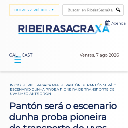
Buscar:
OUTROS PERIÓDICOS
Submi
Axenda
GAL
CAST
Venres, 7 ago 2026
☰
INICIO
>
RIBEIRASACRAXA
>
PANTÓN
>
PANTÓN SERÁ O
ESCENARIO DUNHA PROBA PIONEIRA DE TRANSPORTE DE
UVAS MEDIANTE DRON
Pantón será o escenario
dunha proba pioneira