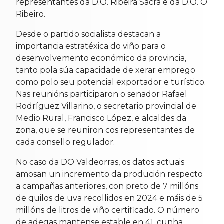
representantes da D.O. Ribeira Sacra e da D.O. O
Ribeiro.
Desde o partido socialista destacan a
importancia estratéxica do viño para o
desenvolvemento económico da provincia,
tanto pola súa capacidade de xerar emprego
como polo seu potencial exportador e turístico.
Nas reunións participaron o senador Rafael
Rodríguez Villarino, o secretario provincial de
Medio Rural, Francisco López, e alcaldes da
zona, que se reuniron cos representantes de
cada consello regulador.
No caso da DO Valdeorras, os datos actuais
amosan un incremento da produción respecto
a campañas anteriores, con preto de 7 millóns
de quilos de uva recollidos en 2024 e máis de 5
millóns de litros de viño certificado. O número
de adegas mantense estable en 41, cunha