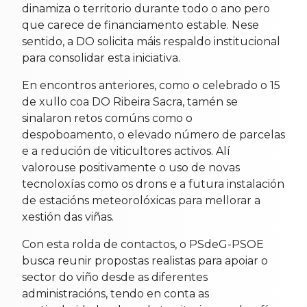
dinamiza o territorio durante todo o ano pero
que carece de financiamento estable. Nese
sentido, a DO solicita máis respaldo institucional
para consolidar esta iniciativa.
En encontros anteriores, como o celebrado o 15
de xullo coa DO Ribeira Sacra, tamén se
sinalaron retos comúns como o
despoboamento, o elevado número de parcelas
e a redución de viticultores activos. Alí
valorouse positivamente o uso de novas
tecnoloxías como os drons e a futura instalación
de estacións meteorolóxicas para mellorar a
xestión das viñas.
Con esta rolda de contactos, o PSdeG-PSOE
busca reunir propostas realistas para apoiar o
sector do viño desde as diferentes
administracións, tendo en conta as