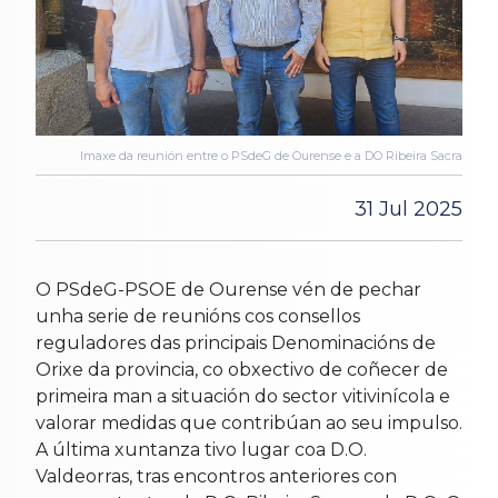
Imaxe da reunión entre o PSdeG de Ourense e a DO Ribeira Sacra
31 Jul 2025
O PSdeG-PSOE de Ourense vén de pechar
unha serie de reunións cos consellos
reguladores das principais Denominacións de
Orixe da provincia, co obxectivo de coñecer de
primeira man a situación do sector vitivinícola e
valorar medidas que contribúan ao seu impulso.
A última xuntanza tivo lugar coa D.O.
Valdeorras, tras encontros anteriores con