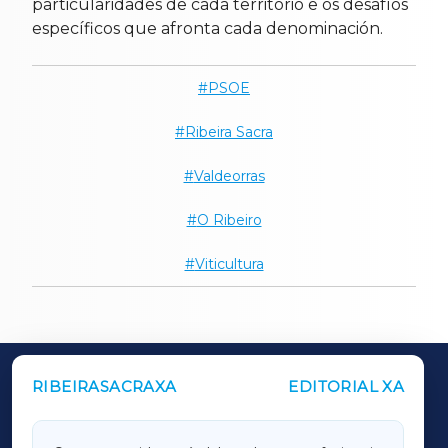
particularidades de cada territorio e os desafíos
específicos que afronta cada denominación.
PSOE
Ribeira Sacra
Valdeorras
O Ribeiro
Viticultura
RIBEIRASACRAXA
EDITORIAL XA
OUTROS PERIÓDICOS
GALICIAXA