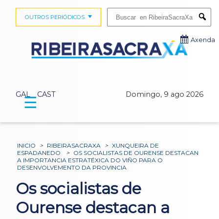
Buscar:
OUTROS PERIÓDICOS
Submi
Axenda
GAL
CAST
Domingo, 9 ago 2026
☰
INICIO
>
RIBEIRASACRAXA
>
XUNQUEIRA DE
ESPADANEDO
>
OS SOCIALISTAS DE OURENSE DESTACAN
A IMPORTANCIA ESTRATÉXICA DO VIÑO PARA O
DESENVOLVEMENTO DA PROVINCIA
Os socialistas de
Ourense destacan a