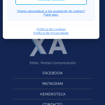
FERROLXA
Queres personalizar a túa aceptación de cookies?
Faino aquí.
OURENSEXA
Política de cookies
Política de privacidade
FACEBOOK
INSTAGRAM
HEMEROTECA
CONTACTO