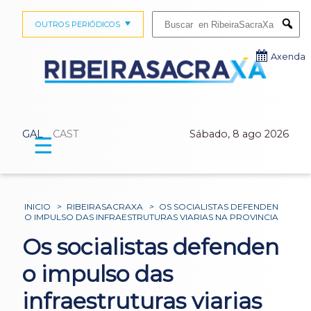
Buscar:
OUTROS PERIÓDICOS
Submi
Axenda
GAL
CAST
Sábado, 8 ago 2026
☰
INICIO
>
RIBEIRASACRAXA
>
OS SOCIALISTAS DEFENDEN
O IMPULSO DAS INFRAESTRUTURAS VIARIAS NA PROVINCIA
Os socialistas defenden
o impulso das
infraestruturas viarias