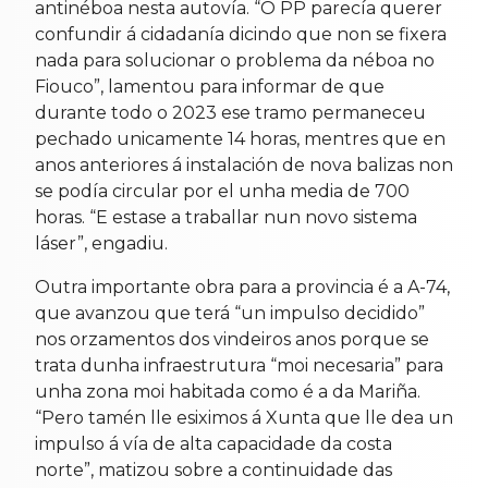
antinéboa nesta autovía. “O PP parecía querer
confundir á cidadanía dicindo que non se fixera
nada para solucionar o problema da néboa no
Fiouco”, lamentou para informar de que
durante todo o 2023 ese tramo permaneceu
pechado unicamente 14 horas, mentres que en
anos anteriores á instalación de nova balizas non
se podía circular por el unha media de 700
horas. “E estase a traballar nun novo sistema
láser”, engadiu.
Outra importante obra para a provincia é a A-74,
que avanzou que terá “un impulso decidido”
nos orzamentos dos vindeiros anos porque se
trata dunha infraestrutura “moi necesaria” para
unha zona moi habitada como é a da Mariña.
“Pero tamén lle esiximos á Xunta que lle dea un
impulso á vía de alta capacidade da costa
norte”, matizou sobre a continuidade das