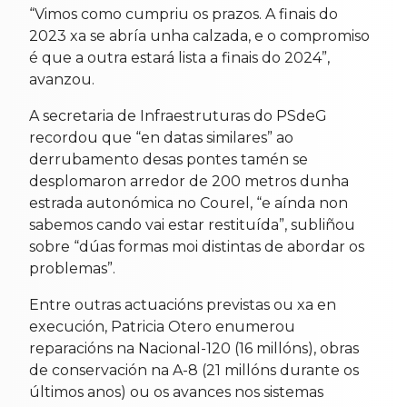
“Vimos como cumpriu os prazos. A finais do
2023 xa se abría unha calzada, e o compromiso
é que a outra estará lista a finais do 2024”,
avanzou.
A secretaria de Infraestruturas do PSdeG
recordou que “en datas similares” ao
derrubamento desas pontes tamén se
desplomaron arredor de 200 metros dunha
estrada autonómica no Courel, “e aínda non
sabemos cando vai estar restituída”, subliñou
sobre “dúas formas moi distintas de abordar os
problemas”.
Entre outras actuacións previstas ou xa en
execución, Patricia Otero enumerou
reparacións na Nacional-120 (16 millóns), obras
de conservación na A-8 (21 millóns durante os
últimos anos) ou os avances nos sistemas