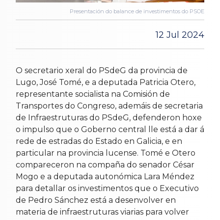
Presentación do balance de investimentos do PSOE
12 Jul 2024
O secretario xeral do PSdeG da provincia de
Lugo, José Tomé, e a deputada Patricia Otero,
representante socialista na Comisión de
Transportes do Congreso, ademáis de secretaria
de Infraestruturas do PSdeG, defenderon hoxe
o impulso que o Goberno central lle está a dar á
rede de estradas do Estado en Galicia, e en
particular na provincia lucense. Tomé e Otero
compareceron na compaña do senador César
Mogo e a deputada autonómica Lara Méndez
para detallar os investimentos que o Executivo
de Pedro Sánchez está a desenvolver en
materia de infraestruturas viarias para volver