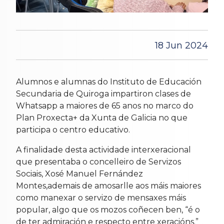
18 Jun 2024
Alumnos e alumnas do Instituto de Educación
Secundaria de Quiroga impartiron clases de
Whatsapp a maiores de 65 anos no marco do
Plan Proxecta+ da Xunta de Galicia no que
participa o centro educativo.
A finalidade desta actividade interxeracional
que presentaba o concelleiro de Servizos
Sociais, Xosé Manuel Fernández
Montes,ademais de amosarlle aos máis maiores
como manexar o servizo de mensaxes máis
popular, algo que os mozos coñecen ben, “é o
de ter admiración e respecto entre xeracións.”