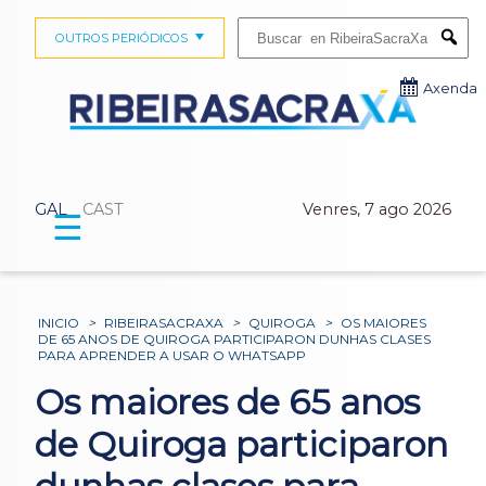
Buscar:
OUTROS PERIÓDICOS
Submi
Axenda
GAL
CAST
Venres, 7 ago 2026
☰
INICIO
>
RIBEIRASACRAXA
>
QUIROGA
>
OS MAIORES
DE 65 ANOS DE QUIROGA PARTICIPARON DUNHAS CLASES
PARA APRENDER A USAR O WHATSAPP
Os maiores de 65 anos
de Quiroga participaron