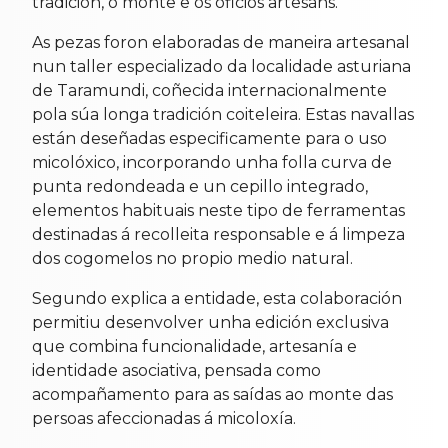
tradición, o monte e os oficios artesáns.
As pezas foron elaboradas de maneira artesanal
nun taller especializado da localidade asturiana
de Taramundi, coñecida internacionalmente
pola súa longa tradición coiteleira. Estas navallas
están deseñadas especificamente para o uso
micolóxico, incorporando unha folla curva de
punta redondeada e un cepillo integrado,
elementos habituais neste tipo de ferramentas
destinadas á recolleita responsable e á limpeza
dos cogomelos no propio medio natural.
Segundo explica a entidade, esta colaboración
permitiu desenvolver unha edición exclusiva
que combina funcionalidade, artesanía e
identidade asociativa, pensada como
acompañamento para as saídas ao monte das
persoas afeccionadas á micoloxía.