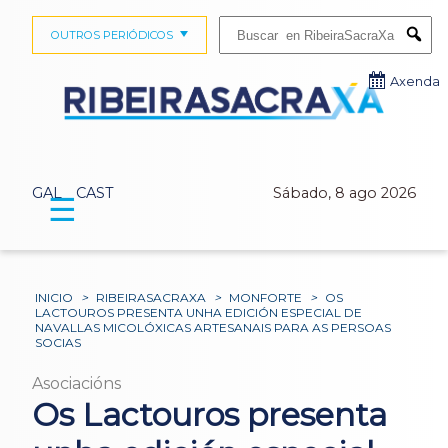
Buscar:
OUTROS PERIÓDICOS
Submi
Axenda
GAL
CAST
Sábado, 8 ago 2026
☰
INICIO
>
RIBEIRASACRAXA
>
MONFORTE
>
OS
LACTOUROS PRESENTA UNHA EDICIÓN ESPECIAL DE
NAVALLAS MICOLÓXICAS ARTESANAIS PARA AS PERSOAS
SOCIAS
Asociacións
Os Lactouros presenta