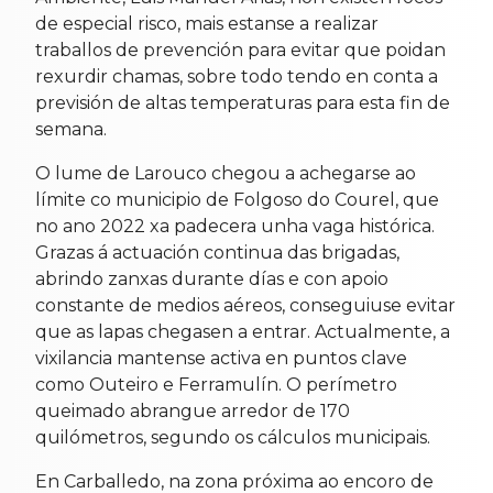
de especial risco, mais estanse a realizar
traballos de prevención para evitar que poidan
rexurdir chamas, sobre todo tendo en conta a
previsión de altas temperaturas para esta fin de
semana.
O lume de Larouco chegou a achegarse ao
límite co municipio de Folgoso do Courel, que
no ano 2022 xa padecera unha vaga histórica.
Grazas á actuación continua das brigadas,
abrindo zanxas durante días e con apoio
constante de medios aéreos, conseguiuse evitar
que as lapas chegasen a entrar. Actualmente, a
vixilancia mantense activa en puntos clave
como Outeiro e Ferramulín. O perímetro
queimado abrangue arredor de 170
quilómetros, segundo os cálculos municipais.
En Carballedo, na zona próxima ao encoro de