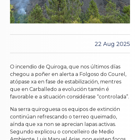
22 Aug 2025
O incendio de Quiroga, que nos últimos días
chegou a poñer en alerta a Folgoso do Courel,
atópase xa en fase de estabilización, mentres
que en Carballedo a evolución tamén é
favorable e a situación considérase “controlada”.
Na serra quiroguesa os equipos de extinción
continúan refrescando o terreo queimado,
aínda que xa non se aprecian lapas activas.
Segundo explicou o concelleiro de Medio
Ambiente, Luis Manuel Arias, non existen focos