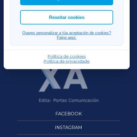
cookies que desexas permitir.
ACORUÑAXA
Rexeitar cookies
FERROLXA
Queres personalizar a túa aceptación de cookies?
Faino aquí.
OURENSEXA
Política de cookies
Política de privacidade
FACEBOOK
INSTAGRAM