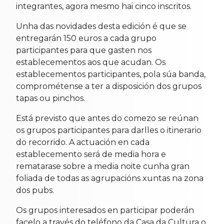
integrantes, agora mesmo hai cinco inscritos.
Unha das novidades desta edición é que se
entregarán 150 euros a cada grupo
participantes para que gasten nos
establecementos aos que acudan. Os
establecementos participantes, pola súa banda,
comprométense a ter a disposición dos grupos
tapas ou pinchos.
Está previsto que antes do comezo se reúnan
os grupos participantes para darlles o itinerario
do recorrido. A actuación en cada
establecemento será de media hora e
rematarase sobre a media noite cunha gran
foliada de todas as agrupacións xuntas na zona
dos pubs.
Os grupos interesados en participar poderán
facelo a través do teléfono da Casa da Cultura o