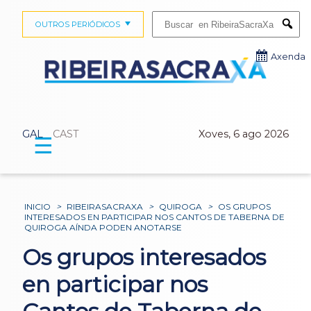
Buscar:
OUTROS PERIÓDICOS
Submi
Axenda
GAL
CAST
Xoves, 6 ago 2026
☰
INICIO
>
RIBEIRASACRAXA
>
QUIROGA
>
OS GRUPOS
INTERESADOS EN PARTICIPAR NOS CANTOS DE TABERNA DE
QUIROGA AÍNDA PODEN ANOTARSE
Os grupos interesados
en participar nos