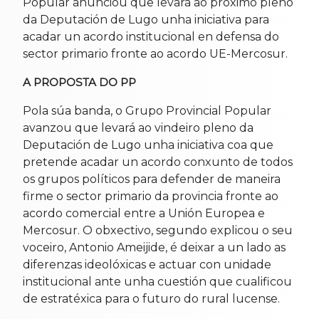
Popular anunciou que levará ao próximo pleno
da Deputación de Lugo unha iniciativa para
acadar un acordo institucional en defensa do
sector primario fronte ao acordo UE-Mercosur.
A PROPOSTA DO PP
Pola súa banda, o Grupo Provincial Popular
avanzou que levará ao vindeiro pleno da
Deputación de Lugo unha iniciativa coa que
pretende acadar un acordo conxunto de todos
os grupos políticos para defender de maneira
firme o sector primario da provincia fronte ao
acordo comercial entre a Unión Europea e
Mercosur. O obxectivo, segundo explicou o seu
voceiro, Antonio Ameijide, é deixar a un lado as
diferenzas ideolóxicas e actuar con unidade
institucional ante unha cuestión que cualificou
de estratéxica para o futuro do rural lucense.