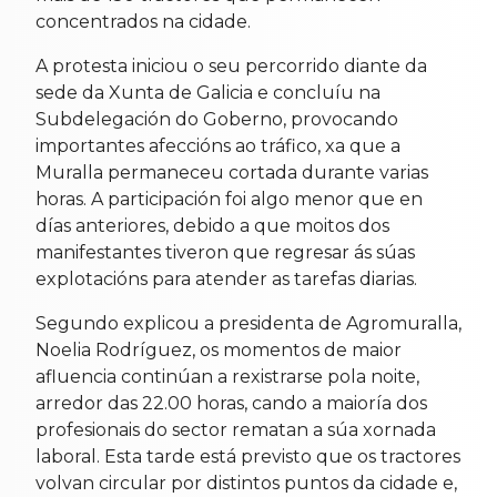
concentrados na cidade.
A protesta iniciou o seu percorrido diante da
sede da Xunta de Galicia e concluíu na
Subdelegación do Goberno, provocando
importantes afeccións ao tráfico, xa que a
Muralla permaneceu cortada durante varias
horas. A participación foi algo menor que en
días anteriores, debido a que moitos dos
manifestantes tiveron que regresar ás súas
explotacións para atender as tarefas diarias.
Segundo explicou a presidenta de Agromuralla,
Noelia Rodríguez, os momentos de maior
afluencia continúan a rexistrarse pola noite,
arredor das 22.00 horas, cando a maioría dos
profesionais do sector rematan a súa xornada
laboral. Esta tarde está previsto que os tractores
volvan circular por distintos puntos da cidade e,