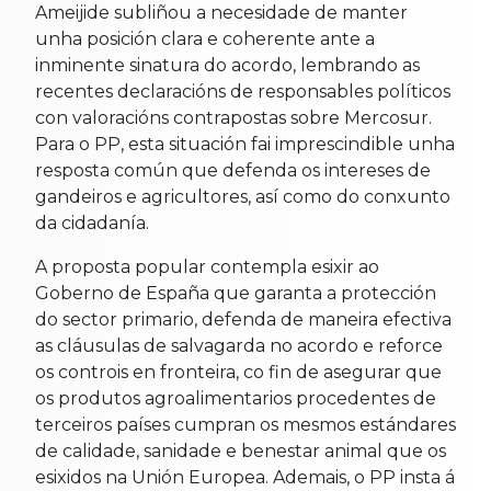
Ameijide subliñou a necesidade de manter
unha posición clara e coherente ante a
inminente sinatura do acordo, lembrando as
recentes declaracións de responsables políticos
con valoracións contrapostas sobre Mercosur.
Para o PP, esta situación fai imprescindible unha
resposta común que defenda os intereses de
gandeiros e agricultores, así como do conxunto
da cidadanía.
A proposta popular contempla esixir ao
Goberno de España que garanta a protección
do sector primario, defenda de maneira efectiva
as cláusulas de salvagarda no acordo e reforce
os controis en fronteira, co fin de asegurar que
os produtos agroalimentarios procedentes de
terceiros países cumpran os mesmos estándares
de calidade, sanidade e benestar animal que os
esixidos na Unión Europea. Ademais, o PP insta á