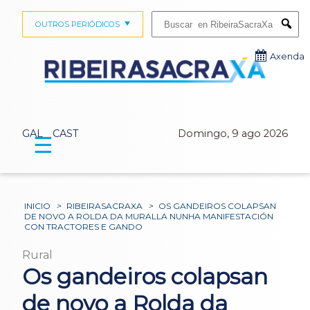
Buscar:
OUTROS PERIÓDICOS
Submi
Axenda
GAL
CAST
Domingo, 9 ago 2026
☰
INICIO
>
RIBEIRASACRAXA
>
OS GANDEIROS COLAPSAN
DE NOVO A ROLDA DA MURALLA NUNHA MANIFESTACIÓN
CON TRACTORES E GANDO
Rural
Os gandeiros colapsan
de novo a Rolda da