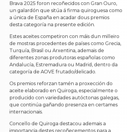
Brava 2025 foron recoñecidos con Gran Ouro,
un galardón que sitúa á firma quiroguesa como
a única de España en acadar dous premios
desta categoría na presente edición.
Estes aceites competiron con máis dun milleiro
de mostras procedentes de países como Grecia,
Turquía, Brasil ou Arxentina, ademais de
diferentes zonas produtoras españolas como
Andalucía, Estremadura ou Madrid, dentro da
categoría de AOVE frutado/delicado.
Os premios reforzan tamén a proxección do
aceite elaborado en Quiroga, especialmente o
producido con variedades autóctonas galegas,
que continúa gañando presenza en certames
internacionais.
Concello de Quiroga destacou ademais a
importancia destes recoñecementos para a