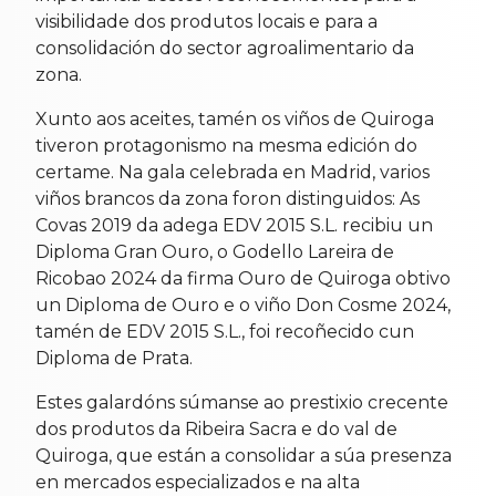
visibilidade dos produtos locais e para a
consolidación do sector agroalimentario da
zona.
Xunto aos aceites, tamén os viños de Quiroga
tiveron protagonismo na mesma edición do
certame. Na gala celebrada en Madrid, varios
viños brancos da zona foron distinguidos: As
Covas 2019 da adega EDV 2015 S.L. recibiu un
Diploma Gran Ouro, o Godello Lareira de
Ricobao 2024 da firma Ouro de Quiroga obtivo
un Diploma de Ouro e o viño Don Cosme 2024,
tamén de EDV 2015 S.L., foi recoñecido cun
Diploma de Prata.
Estes galardóns súmanse ao prestixio crecente
dos produtos da Ribeira Sacra e do val de
Quiroga, que están a consolidar a súa presenza
en mercados especializados e na alta