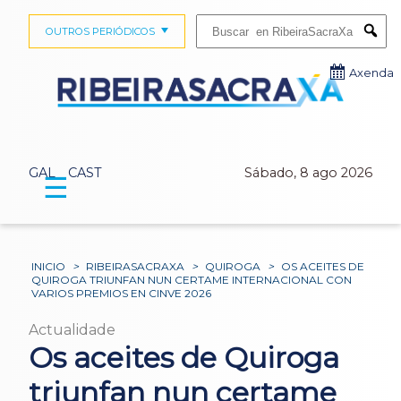
Buscar:
OUTROS PERIÓDICOS
Submi
Axenda
GAL
CAST
Sábado, 8 ago 2026
☰
INICIO
>
RIBEIRASACRAXA
>
QUIROGA
>
OS ACEITES DE
QUIROGA TRIUNFAN NUN CERTAME INTERNACIONAL CON
VARIOS PREMIOS EN CINVE 2026
Actualidade
Os aceites de Quiroga
triunfan nun certame