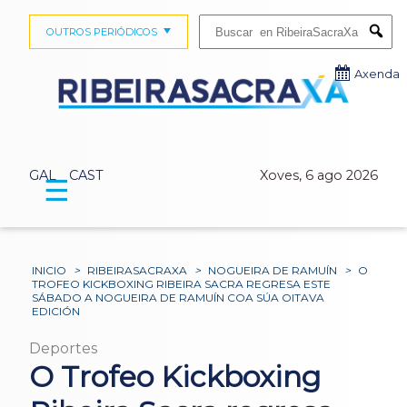
Buscar:
OUTROS PERIÓDICOS
Submi
Axenda
GAL
CAST
Xoves, 6 ago 2026
☰
INICIO
>
RIBEIRASACRAXA
>
NOGUEIRA DE RAMUÍN
>
O
TROFEO KICKBOXING RIBEIRA SACRA REGRESA ESTE
SÁBADO A NOGUEIRA DE RAMUÍN COA SÚA OITAVA
EDICIÓN
Deportes
O Trofeo Kickboxing