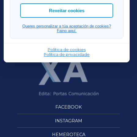
ACORUÑAXA
Rexeitar cookies
FERROLXA
Queres personalizar a túa aceptación de cookies?
Faino aquí.
OURENSEXA
Política de cookies
Política de privacidade
FACEBOOK
INSTAGRAM
HEMEROTECA