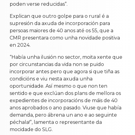
poden verse reducidas”.
Explican que outro golpe para o rural é a
supresión da axuda de incorporación para
persoas maiores de 40 anos até os 55, que a
CMR presentara como unha novidade positiva
en 2024.
“Había unha ilusión no sector, moita xente que
por circunstancias da vida non se puido
incorporar antes pero que agora si que tiña as
condicións e viu nesta axuda unha
oportunidade. Así mesmo o que non ten
sentido e que exclúan dos plans de mellora os
expedientes de incorporacións de máis de 40
anos aprobados o ano pasado. Viuse que había
demanda, pero ábrena un ano e ao seguinte
péchala!”, lamenta o representante da
mocidade do SLG.