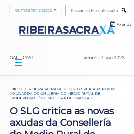
Buscar:
OUTROS PERIÓDICOS
Submi
Axenda
GAL
CAST
Venres, 7 ago 2026
☰
INICIO
>
RIBEIRASACRAXA
>
O SLG CRITICA AS NOVAS
AXUDAS DA CONSELLERÍA DO MEDIO RURAL DE
MODERNIZACIÓN E MELLORA DE GRANXAS
O SLG critica as novas
axudas da Consellería