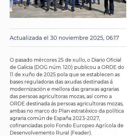
Actualizada el 30 noviembre 2025, 06:17
horas
6 Jul 2025
O pasado mércores 25 de xullo, o Diario Oficial
de Galicia (DOG núm. 120) publicou a ORDE do
11 de xuño de 2025 pola que se establecen as
bases reguladoras das axudas destinadas á
modernización e mellora das granxas agrarias
das persoas agricultoras mozas, así como a
ORDE destinada ás persoas agricultoras mozas,
ambas no marco do Plan estratéxico da política
agraria común de España 2023-2027,
cofinanciadas polo Fondo Europeo Agrícola de
Desenvolvemento Rural (Feader).