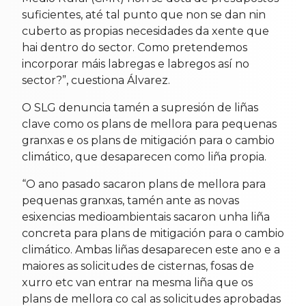
suficientes, até tal punto que non se dan nin
cuberto as propias necesidades da xente que
hai dentro do sector. Como pretendemos
incorporar máis labregas e labregos así no
sector?”, cuestiona Álvarez.
O SLG denuncia tamén a supresión de liñas
clave como os plans de mellora para pequenas
granxas e os plans de mitigación para o cambio
climático, que desaparecen como liña propia.
“O ano pasado sacaron plans de mellora para
pequenas granxas, tamén ante as novas
esixencias medioambientais sacaron unha liña
concreta para plans de mitigación para o cambio
climático. Ambas liñas desaparecen este ano e a
maiores as solicitudes de cisternas, fosas de
xurro etc van entrar na mesma liña que os
plans de mellora co cal as solicitudes aprobadas