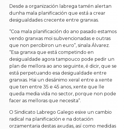
Desde a organización labrega tamén alertan
dunha mala planificación que está a crear
desigualdades crecente entre granxas.
“Coa mala planificación do ano pasado estamos
vendo granxas moi subvencionadas e outras
que non percibiron un euro”, sinala Álvarez.
“Esa granxa que está competindo en
desigualdade agora tampouco pode pedir un
plan de mellora ao ano seguinte, é dicir, que se
está perpetuando esa desigualdade entre
granxas. Hai un desánimo xeral entre a xente
que ten entre 35 e 45 anos, xente que lle
queda media vida no sector, porque non pode
facer as melloras que necesita”.
O Sindicato Labrego Galego esixe un cambio
radical na planificación e na dotación
orzamentaria destas axudas, así como medidas