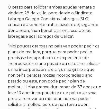
O prazo para solicitar ambas axudas remata o
vindeiro 28 de xullo, pero desde o Sindicato
Labrego Galego-Comisións Labregas (SLG)
critican duramente unhas bases que, segundo
denuncian, "non benefician en absoluto ás
labregas e aos labregos de Galiza".
“Moi poucas granxas no país van poder pedir os
plans de mellora, porque para poder pedilo
precísase ter aprobado un expediente de
incorporación o ano pasado ou este ano solicitar
unha incorporación. É dicir, unha granxa que
non teña persoas mozas incorporadas o ano
pasado ou este, non pode pedir plan de
mellora. Unha granxa dun rapaz de 37 anos que
leve 10 anos incorporado e que polo que sexa
precisa renovar ou mellorar, non vai poder
solicitar a mellora porque non ten a quen