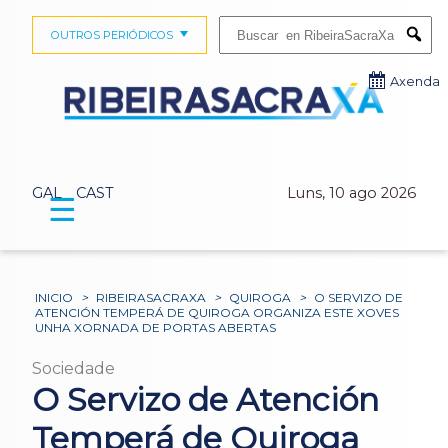
Buscar:
OUTROS PERIÓDICOS
Submi
Axenda
GAL
CAST
Luns, 10 ago 2026
☰
INICIO
>
RIBEIRASACRAXA
>
QUIROGA
>
O SERVIZO DE
ATENCIÓN TEMPERÁ DE QUIROGA ORGANIZA ESTE XOVES
UNHA XORNADA DE PORTAS ABERTAS
Sociedade
O Servizo de Atención
Temperá de Quiroga