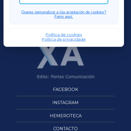
FERROLXA
Queres personalizar a túa aceptación de cookies?
Faino aquí.
OURENSEXA
Política de cookies
Política de privacidade
FACEBOOK
INSTAGRAM
HEMEROTECA
CONTACTO