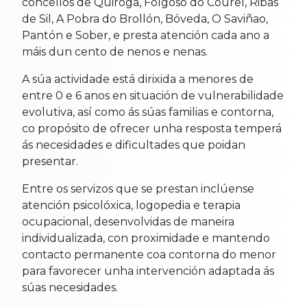
concellos de Quiroga, Folgoso do Courel, Ribas
de Sil, A Pobra do Brollón, Bóveda, O Saviñao,
Pantón e Sober, e presta atención cada ano a
máis dun cento de nenos e nenas.
A súa actividade está dirixida a menores de
entre 0 e 6 anos en situación de vulnerabilidade
evolutiva, así como ás súas familias e contorna,
co propósito de ofrecer unha resposta temperá
ás necesidades e dificultades que poidan
presentar.
Entre os servizos que se prestan inclúense
atención psicolóxica, logopedia e terapia
ocupacional, desenvolvidas de maneira
individualizada, con proximidade e mantendo
contacto permanente coa contorna do menor
para favorecer unha intervención adaptada ás
súas necesidades.