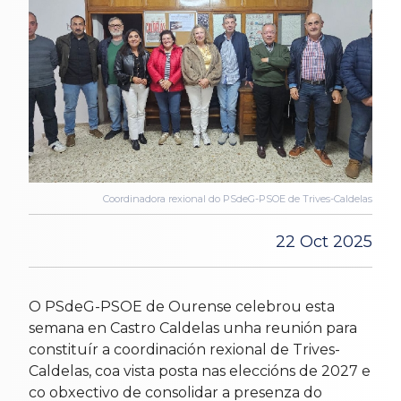
Coordinadora rexional do PSdeG-PSOE de Trives-Caldelas
22 Oct 2025
O PSdeG-PSOE de Ourense celebrou esta
semana en Castro Caldelas unha reunión para
constituír a coordinación rexional de Trives-
Caldelas, coa vista posta nas eleccións de 2027 e
co obxectivo de consolidar a presenza do