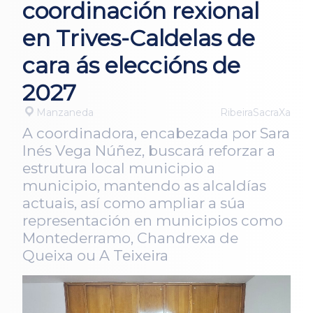
coordinación rexional
en Trives-Caldelas de
cara ás eleccións de
2027
Manzaneda
RibeiraSacraXa
A coordinadora, encabezada por Sara
Inés Vega Núñez, buscará reforzar a
estrutura local municipio a
municipio, mantendo as alcaldías
actuais, así como ampliar a súa
representación en municipios como
Montederramo, Chandrexa de
Queixa ou A Teixeira