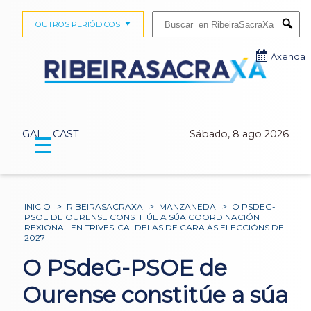
Buscar:
OUTROS PERIÓDICOS
Submi
Axenda
GAL
CAST
Sábado, 8 ago 2026
☰
INICIO
>
RIBEIRASACRAXA
>
MANZANEDA
>
O PSDEG-
PSOE DE OURENSE CONSTITÚE A SÚA COORDINACIÓN
REXIONAL EN TRIVES-CALDELAS DE CARA ÁS ELECCIÓNS DE
2027
O PSdeG-PSOE de
Ourense constitúe a súa