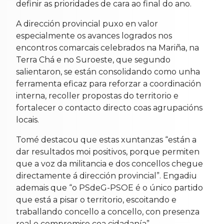
definir as prioridades de cara ao final do ano.
A dirección provincial puxo en valor
especialmente os avances logrados nos
encontros comarcais celebrados na Mariña, na
Terra Chá e no Suroeste, que segundo
salientaron, se están consolidando como unha
ferramenta eficaz para reforzar a coordinación
interna, recoller propostas do territorio e
fortalecer o contacto directo coas agrupacións
locais.
Tomé destacou que estas xuntanzas “están a
dar resultados moi positivos, porque permiten
que a voz da militancia e dos concellos chegue
directamente á dirección provincial”. Engadiu
ademais que “o PSdeG-PSOE é o único partido
que está a pisar o territorio, escoitando e
traballando concello a concello, con presenza
real e compromiso coa cidadanía”.