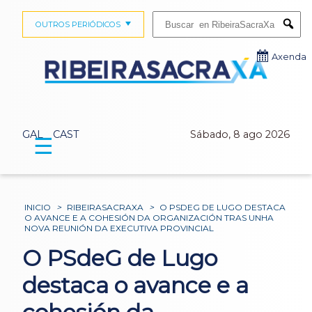
Buscar:
OUTROS PERIÓDICOS
Submi
Axenda
GAL
CAST
Sábado, 8 ago 2026
☰
INICIO
>
RIBEIRASACRAXA
>
O PSDEG DE LUGO DESTACA
O AVANCE E A COHESIÓN DA ORGANIZACIÓN TRAS UNHA
NOVA REUNIÓN DA EXECUTIVA PROVINCIAL
O PSdeG de Lugo
destaca o avance e a