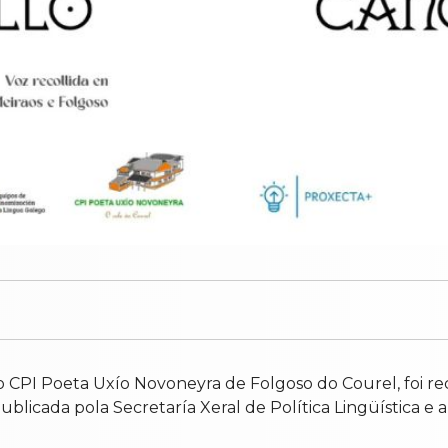
o CPI Poeta Uxío Novoneyra de Folgoso do Courel, foi r
ublicada pola Secretaría Xeral de Política Lingüística e