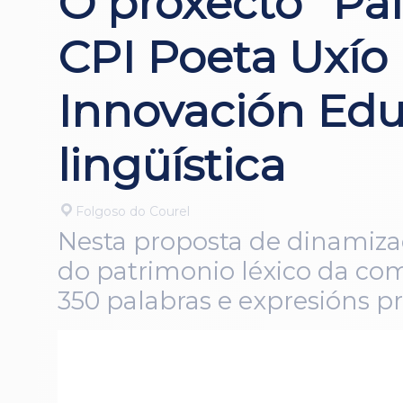
O proxecto “Pa
CPI Poeta Uxío
Innovación Edu
lingüística
Folgoso do Courel
Nesta proposta de dinamiza
do patrimonio léxico da co
350 palabras e expresións p