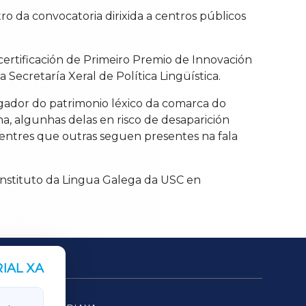
ro da convocatoria dirixida a centros públicos
ertificación de Primeiro Premio de Innovación
 Secretaría Xeral de Política Lingüística.
gador do patrimonio léxico da comarca do
, algunhas delas en risco de desaparición
entres que outras seguen presentes na fala
Instituto da Lingua Galega da USC en
IAL XA