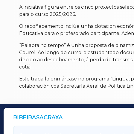
A iniciativa figura entre os cinco proxectos sel
para o curso 2025/2026.
O recoñecemento inclúe unha dotación económica
Educativa para o profesorado participante. Adema
“Palabra no tempo” é unha proposta de dinamiz
Courel. Ao longo do curso, o estudantado docum
debido ao despoboamento, á perda de transmisi
cotiá.
Este traballo enmárcase no programa “Lingua, p
colaboración coa Secretaría Xeral de Política Li
RIBEIRASACRAXA
OUTROS PERIÓDICOS