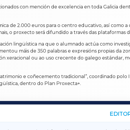
eccionados con mención de excelencia en toda Galicia dent
 de 2.000 euros para o centro educativo, así como a c
is, o proxecto será difundido a través das plataformas da
ación lingüística na que o alumnado actúa como investi
entou máis de 350 palabras e expresións propias da zona
ón xeracional ou ao uso crecente do galego estándar, m
atrimonio e coñecemento tradicional”, coordinado polo 
ngüística, dentro do Plan Proxecta+.
EDITOR