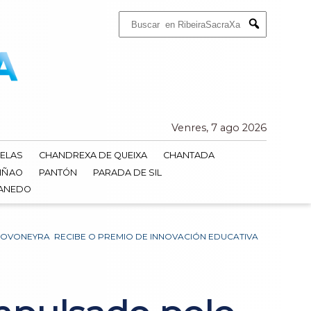
Buscar:
Submit
Venres, 7 ago 2026
ELAS
CHANDREXA DE QUEIXA
CHANTADA
IÑAO
PANTÓN
PARADA DE SIL
DANEDO
NOVONEYRA RECIBE O PREMIO DE INNOVACIÓN EDUCATIVA