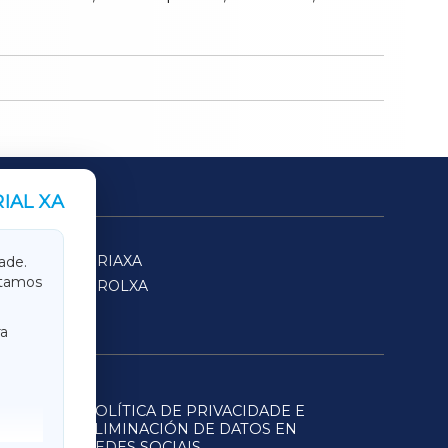
IAL XA
SARRIAXA
ade.
itamos
FERROLXA
a
POLÍTICA DE PRIVACIDADE E
ELIMINACIÓN DE DATOS EN
REDES SOCIAIS