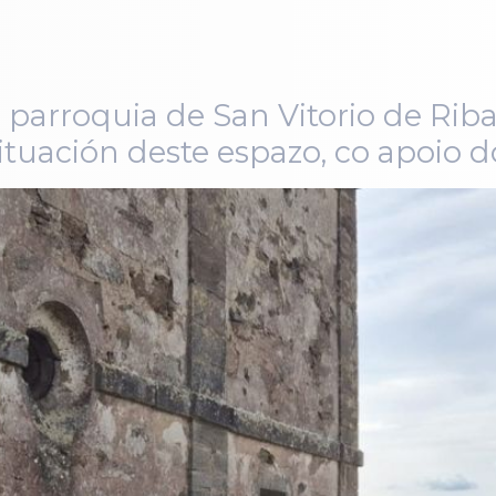
 parroquia de San Vitorio de Rib
ituación deste espazo, co apoio 