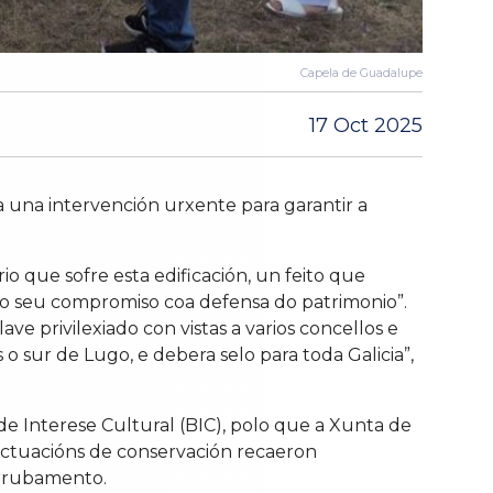
Capela de Guadalupe
17 Oct 2025
 una intervención urxente para garantir a
o que sofre esta edificación, un feito que
o seu compromiso coa defensa do patrimonio”.
e privilexiado con vistas a varios concellos e
 sur de Lugo, e debera selo para toda Galicia”,
e Interese Cultural (BIC), polo que a Xunta de
actuacións de conservación recaeron
errubamento.