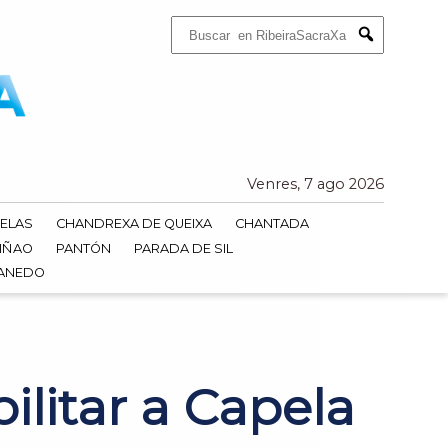
Buscar:
Submit
Venres, 7 ago 2026
ELAS
CHANDREXA DE QUEIXA
CHANTADA
IÑAO
PANTÓN
PARADA DE SIL
DANEDO
ilitar a Capela