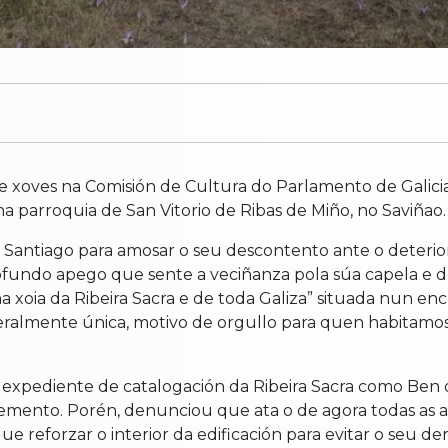
xoves na Comisión de Cultura do Parlamento de Galicia
 parroquia de San Vitorio de Ribas de Miño, no Saviñao.
Santiago para amosar o seu descontento ante o deteriori
fundo apego que sente a veciñanza pola súa capela e d
oia da Ribeira Sacra e de toda Galiza” situada nun enclav
eralmente única, motivo de orgullo para quen habitamos o
expediente de catalogación da Ribeira Sacra como Ben d
ntemento. Porén, denunciou que ata o de agora todas as 
 reforzar o interior da edificación para evitar o seu d