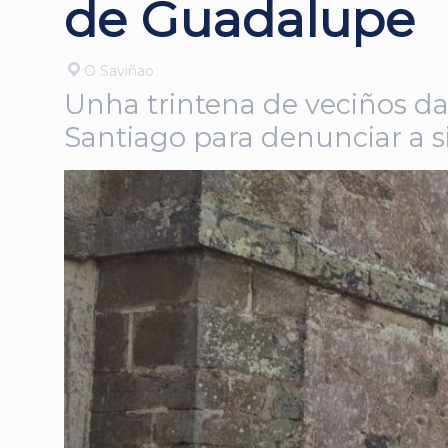
de Guadalupe
O Saviñao
Unha trintena de veciños da
Santiago para denunciar a s