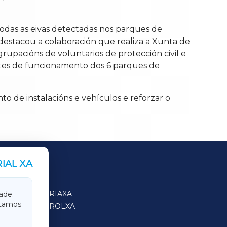
todas as eivas detectadas nos parques de
destacou a colaboración que realiza a Xunta de
upacións de voluntarios de protección civil e
stes de funcionamento dos 6 parques de
 de instalacións e vehículos e reforzar o
IAL XA
SARRIAXA
ade.
itamos
FERROLXA