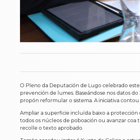
O Pleno da Deputación de Lugo celebrado este m
prevención de lumes. Baseándose nos datos do 
propón reformular o sistema. A iniciativa contou 
Ampliar a superficie incluída baixo a protecció
todos os núcleos de poboación ou avanzar coa tr
recolle o texto aprobado.