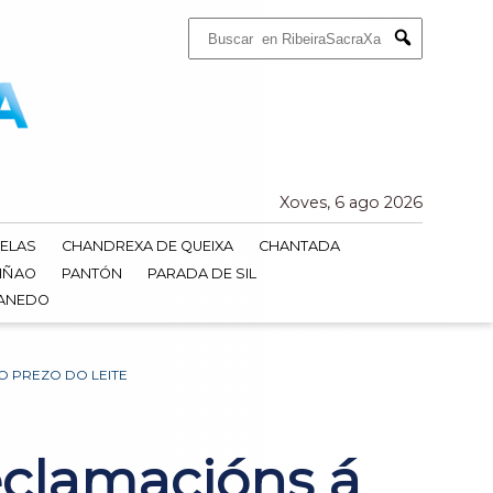
Buscar:
Submit
Xoves, 6 ago 2026
ELAS
CHANDREXA DE QUEIXA
CHANTADA
IÑAO
PANTÓN
PARADA DE SIL
DANEDO
O PREZO DO LEITE
eclamacións á