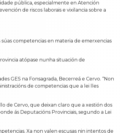
idade pública, especialmente en Atención
vención de riscos laborais e vixilancia sobre a
s súas competencias en materia de emerxencias
rovincia atópase nunha situación de
dades GES na Fonsagrada, Becerreá e Cervo. “Non
nistracións de competencias que a lei lles
llo de Cervo, que deixan claro que a xestión dos
ponde ás Deputacións Provinciais, segundo a Lei
mpetencias. Xa non valen escusas nin intentos de