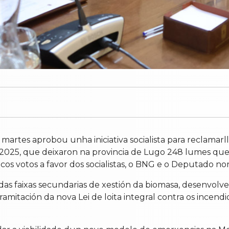
artes aprobou unha iniciativa socialista para reclamar
2025, que deixaron na provincia de Lugo 248 lumes que 
cos votos a favor dos socialistas, o BNG e o Deputado non
n das faixas secundarias de xestión da biomasa, desenvol
amitación da nova Lei de loita integral contra os incendi