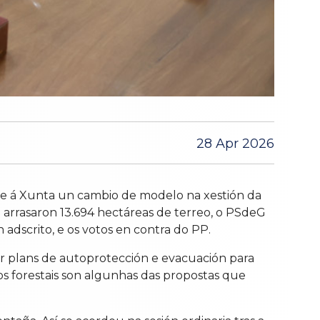
28 Apr 2026
lle á Xunta un cambio de modelo na xestión da
arrasaron 13.694 hectáreas de terreo, o PSdeG
 adscrito, e os votos en contra do PP.
ver plans de autoprotección e evacuación para
os forestais son algunhas das propostas que