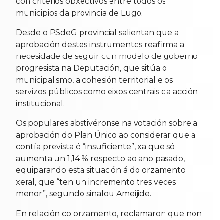
con criterios obxectivos entre todos os
municipios da provincia de Lugo.
Desde o PSdeG provincial salientan que a
aprobación destes instrumentos reafirma a
necesidade de seguir cun modelo de goberno
progresista na Deputación, que sitúa o
municipalismo, a cohesión territorial e os
servizos públicos como eixos centrais da acción
institucional.
Os populares abstivéronse na votación sobre a
aprobación do Plan Único ao considerar que a
contía prevista é “insuficiente”, xa que só
aumenta un 1,14 % respecto ao ano pasado,
equiparando esta situación á do orzamento
xeral, que “ten un incremento tres veces
menor”, segundo sinalou Ameijide.
En relación co orzamento, reclamaron que non