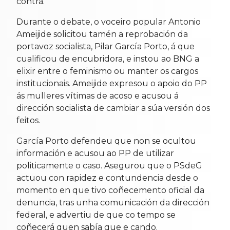
contra.
Durante o debate, o voceiro popular Antonio
Ameijide solicitou tamén a reprobación da
portavoz socialista, Pilar García Porto, á que
cualificou de encubridora, e instou ao BNG a
elixir entre o feminismo ou manter os cargos
institucionais. Ameijide expresou o apoio do PP
ás mulleres vítimas de acoso e acusou á
dirección socialista de cambiar a súa versión dos
feitos.
García Porto defendeu que non se ocultou
información e acusou ao PP de utilizar
politicamente o caso. Asegurou que o PSdeG
actuou con rapidez e contundencia desde o
momento en que tivo coñecemento oficial da
denuncia, tras unha comunicación da dirección
federal, e advertiu de que co tempo se
coñecerá quen sabía que e cando.