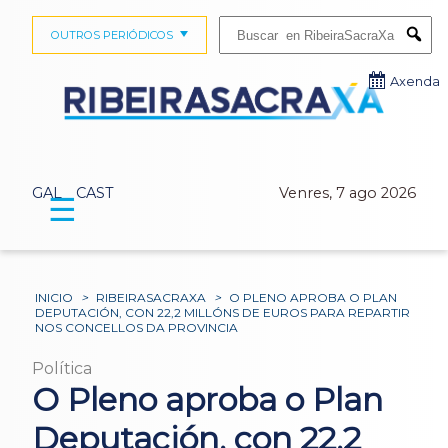
Buscar:
OUTROS PERIÓDICOS
Submi
Axenda
GAL
CAST
Venres, 7 ago 2026
☰
INICIO
>
RIBEIRASACRAXA
>
O PLENO APROBA O PLAN
DEPUTACIÓN, CON 22,2 MILLÓNS DE EUROS PARA REPARTIR
NOS CONCELLOS DA PROVINCIA
Política
O Pleno aproba o Plan
Deputación, con 22,2