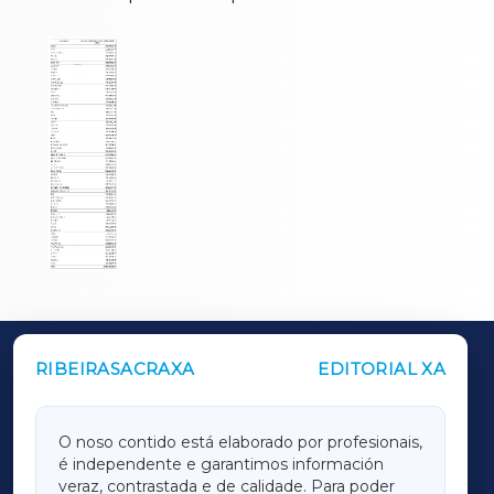
RIBEIRASACRAXA
EDITORIAL XA
OUTROS PERIÓDICOS
GALICIAXA
O noso contido está elaborado por profesionais,
é independente e garantimos información
LUGOXA
veraz, contrastada e de calidade. Para poder