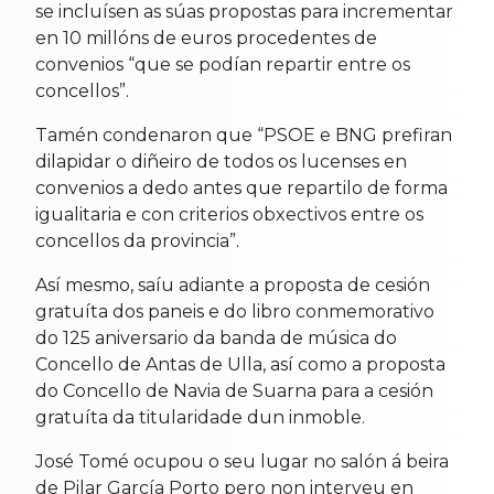
se incluísen as súas propostas para incrementar
en 10 millóns de euros procedentes de
convenios “que se podían repartir entre os
concellos”.
Tamén condenaron que “PSOE e BNG prefiran
dilapidar o diñeiro de todos os lucenses en
convenios a dedo antes que repartilo de forma
igualitaria e con criterios obxectivos entre os
concellos da provincia”.
Así mesmo, saíu adiante a proposta de cesión
gratuíta dos paneis e do libro conmemorativo
do 125 aniversario da banda de música do
Concello de Antas de Ulla, así como a proposta
do Concello de Navia de Suarna para a cesión
gratuíta da titularidade dun inmoble.
José Tomé ocupou o seu lugar no salón á beira
de Pilar García Porto pero non interveu en