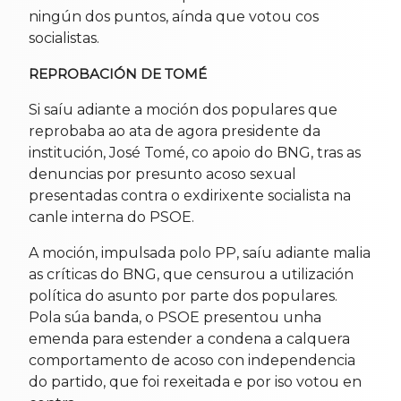
ningún dos puntos, aínda que votou cos
socialistas.
REPROBACIÓN DE TOMÉ
Si saíu adiante a moción dos populares que
reprobaba ao ata de agora presidente da
institución, José Tomé, co apoio do BNG, tras as
denuncias por presunto acoso sexual
presentadas contra o exdirixente socialista na
canle interna do PSOE.
A moción, impulsada polo PP, saíu adiante malia
as críticas do BNG, que censurou a utilización
política do asunto por parte dos populares.
Pola súa banda, o PSOE presentou unha
emenda para estender a condena a calquera
comportamento de acoso con independencia
do partido, que foi rexeitada e por iso votou en