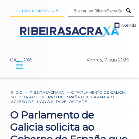
Buscar:
OUTROS PERIÓDICOS
Submi
Axenda
GAL
CAST
Venres, 7 ago 2026
☰
INICIO
>
RIBEIRASACRAXA
>
O PARLAMENTO DE GALICIA
SOLICITA AO GOBERNO DE ESPAÑA QUE GARANTA O
ACCESO DE LUGO Á ALTA VELOCIDADE
O Parlamento de
Galicia solicita ao