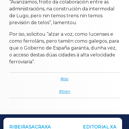
“Avanzamos, froito da colaboración entre as
administracións, na construción da intermodal
de Lugo, pero nin temos trens nin temos
previsión de telos”, lamentou.
Por iso, solicitou “alzar a voz, como lucenses e
como ferroláns, pero tamén como galegos, para
que o Goberno de España garanta, dunha vez,
o acceso destas dúas cidades á alta velocidade
ferroviaria”.
pp
tren
RIBEIRASACRAXA
EDITORIAL XA
OUTROS PERIÓDICOS