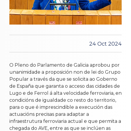
24 Oct 2024
O Pleno do Parlamento de Galicia aprobou por
unanimidade a proposición non de lei do Grupo
Popular a través da que se solicita ao Goberno
de España que garanta o acceso das cidades de
Lugo e de Ferrol á alta velocidade ferroviaria, en
condicións de igualdade co resto do territorio,
para o que é imprescindible a execución das
actuacións precisas para adaptar a
infraestrutura ferroviaria actual e que permita a
chegada do AVE, entre as que se inclúen as