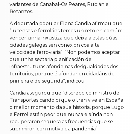
variantes de Canabal-Os Peares, Rubián e
Betanzos.
A deputada popular Elena Candia afirmou que
“lucenses e ferroláns temos un reto en común:
vencer unha inxustiza que deixa a estas dúas
cidades galegas sen conexión coa alta
velocidade ferroviaria”. “Non podemos aceptar
que unha sectaria planificación de
infraestruturas afonde nas desigualdades dos
territorios, porque é afondar en cidadáns de
primeira e de segunda”, indicou.
Candia asegurou que “discrepo co ministro de
Transportes cando di que o tren vive en España
o mellor momento da súa historia, porque Lugo
e Ferrol están peor que nunca e aínda non
recuperaron sequera as frecuencias que se
suprimiron con motivo da pandemia”.