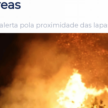
reas
 alerta pola proximidade das lapa