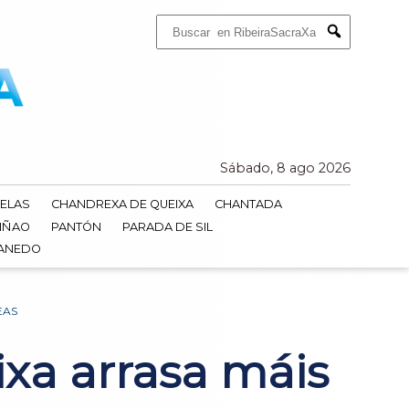
Buscar:
Submit
Sábado, 8 ago 2026
ELAS
CHANDREXA DE QUEIXA
CHANTADA
IÑAO
PANTÓN
PARADA DE SIL
DANEDO
EAS
xa arrasa máis