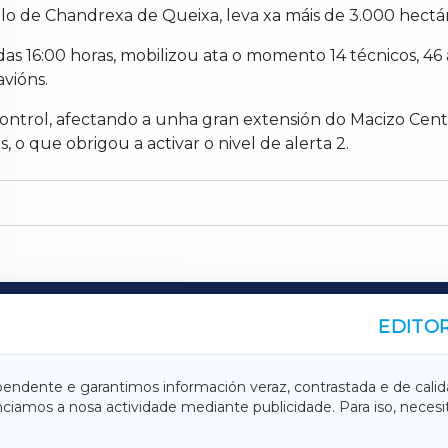
o de Chandrexa de Queixa, leva xa máis de 3.000 hectáre
as 16:00 horas, mobilizou ata o momento 14 técnicos, 46 
avións.
control, afectando a unha gran extensión do Macizo Cent
 o que obrigou a activar o nivel de alerta 2.
EDITOR
A
TERRACHAXA
pendente e garantimos información veraz, contrastada e de calid
anciamos a nosa actividade mediante publicidade. Para iso, neces
ASACRAXA
ACORUÑAXA