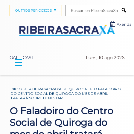
Buscar:
OUTROS PERIÓDICOS
Submi
Axenda
GAL
CAST
Luns, 10 ago 2026
☰
INICIO
>
RIBEIRASACRAXA
>
QUIROGA
>
O FALADOIRO
DO CENTRO SOCIAL DE QUIROGA DO MES DE ABRIL
TRATARÁ SOBRE BENESTAR
O Faladoiro do Centro
Social de Quiroga do