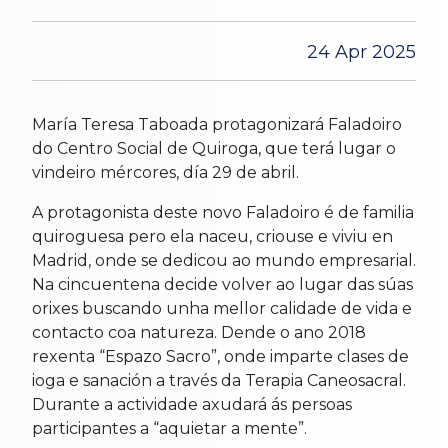
24 Apr 2025
María Teresa Taboada protagonizará Faladoiro
do Centro Social de Quiroga, que terá lugar o
vindeiro mércores, día 29 de abril.
A protagonista deste novo Faladoiro é de familia
quiroguesa pero ela naceu, criouse e viviu en
Madrid, onde se dedicou ao mundo empresarial.
Na cincuentena decide volver ao lugar das súas
orixes buscando unha mellor calidade de vida e
contacto coa natureza. Dende o ano 2018
rexenta “Espazo Sacro”, onde imparte clases de
ioga e sanación a través da Terapia Caneosacral.
Durante a actividade axudará ás persoas
participantes a “aquietar a mente”.