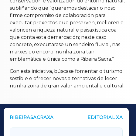
conservación e valorización do entorno natural,
subliñando que “queremos destacar o noso
firme compromiso de colaboración para
executar proxectos que preserven, melloren e
valoricen a riqueza natural e paisaxística coa
que conta esta demarcación; neste caso
concreto, executarase un sendeiro fluvial, nas
marxes do encoro, nunha zona tan
emblemática e única como a Ribeira Sacra.”
Con esta iniciativa, búscase fomentar o turismo
sostible e ofrecer novas alternativas de lecer
nunha zona de gran valor ambiental e cultural.
RIBEIRASACRAXA
EDITORIAL XA
OUTROS PERIÓDICOS
GALICIAXA