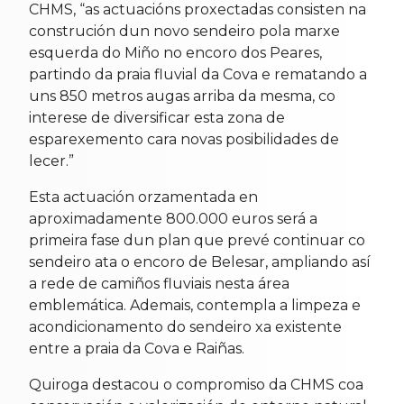
CHMS, “as actuacións proxectadas consisten na
construción dun novo sendeiro pola marxe
esquerda do Miño no encoro dos Peares,
partindo da praia fluvial da Cova e rematando a
uns 850 metros augas arriba da mesma, co
interese de diversificar esta zona de
esparexemento cara novas posibilidades de
lecer.”
Esta actuación orzamentada en
aproximadamente 800.000 euros será a
primeira fase dun plan que prevé continuar co
sendeiro ata o encoro de Belesar, ampliando así
a rede de camiños fluviais nesta área
emblemática. Ademais, contempla a limpeza e
acondicionamento do sendeiro xa existente
entre a praia da Cova e Raiñas.
Quiroga destacou o compromiso da CHMS coa