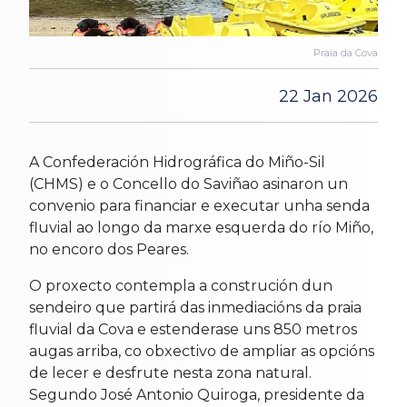
Praia da Cova
22 Jan 2026
A Confederación Hidrográfica do Miño-Sil
(CHMS) e o Concello do Saviñao asinaron un
convenio para financiar e executar unha senda
fluvial ao longo da marxe esquerda do río Miño,
no encoro dos Peares.
O proxecto contempla a construción dun
sendeiro que partirá das inmediacións da praia
fluvial da Cova e estenderase uns 850 metros
augas arriba, co obxectivo de ampliar as opcións
de lecer e desfrute nesta zona natural.
Segundo José Antonio Quiroga, presidente da