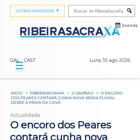
Buscar:
OUTROS PERIÓDICOS
Submi
Axenda
GAL
CAST
Luns, 10 ago 2026
☰
INICIO
>
RIBEIRASACRAXA
>
O SAVIÑAO
>
O ENCORO
DOS PEARES CONTARÁ CUNHA NOVA SENDA FLUVIAL
DESDE A PRAIA DA COVA
Actualidade
O encoro dos Peares
contará cunha nova