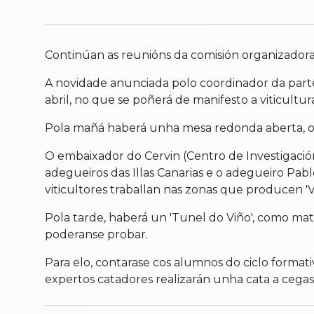
Continúan as reunións da comisión organizadora p
A novidade anunciada polo coordinador da parte v
abril, no que se poñerá de manifesto a viticultur
Pola mañá haberá unha mesa redonda aberta, onde
O embaixador do Cervin (Centro de Investigación,
adegueiros das Illas Canarias e o adegueiro Pabl
viticultores traballan nas zonas que producen 'V
Pola tarde, haberá un 'Tunel do Viño', como mat
poderanse probar.
Para elo, contarase cos alumnos do ciclo format
expertos catadores realizarán unha cata a cegas