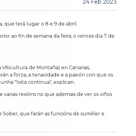
24 Feb 2023
 que terá lugar o 8 e 9 de abril.
ior ao fin de semana da feira, o venres día 7 de
 Viticultura de Montaña) en Canarias,
rán a forza, a tenacidade e a paixón con que os
unha "loita continua", explican.
 varias rexións no que ademais de ver os viños
 Sober, que farán as funcións de sumiller e