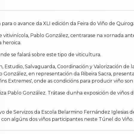
ara o avance da XLI edición da Feira do Viño de Quiroga,
itivinícola, Pablo González, centrarase na xornada anter
a heroica.
 se falará sobre este tipo de viticultura.
 Estudio, Salvaguarda, Coordinación y Valorización de la
o González, en representación da Ribeira Sacra, presenta
ins Extremes', onde as condicións para producir viño son 
iza Pablo González. Trátase dunha exposición de viños de
ivo de Servizos da Escola Belarmino Fernández Iglesias de
 con algúns dos viños participantes neste Túnel do Viño.