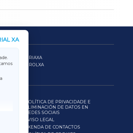
IAL XA
SARRIAXA
ade.
itamos
FERROLXA
a
POLÍTICA DE PRIVACIDADE E
ELIMINACIÓN DE DATOS EN
REDES SOCIAIS
AVISO LEGAL
AXENDA DE CONTACTOS