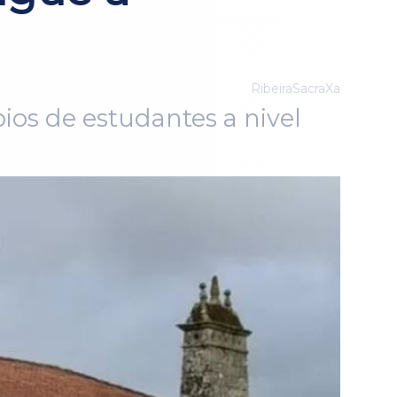
RibeiraSacraXa
bios de estudantes a nivel