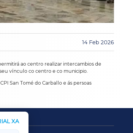
14 Feb 2026
ermitirá ao centro realizar intercambios de
eu vínculo co centro e co municipio.
CPI San Tomé do Carballo e ás persoas
IAL XA