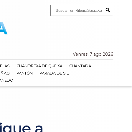
Buscar:
Submit
Venres, 7 ago 2026
ELAS
CHANDREXA DE QUEIXA
CHANTADA
IÑAO
PANTÓN
PARADA DE SIL
DANEDO
igue a