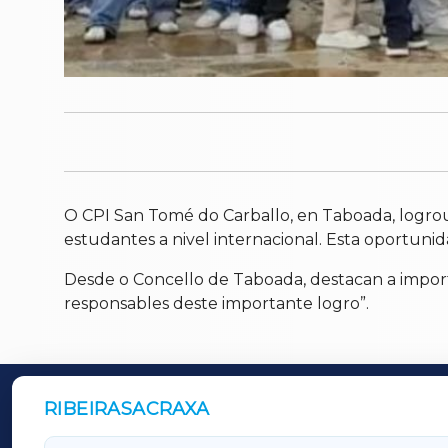
O CPI San Tomé do Carballo, en Taboada, logrou a
estudantes a nivel internacional. Esta oportun
Desde o Concello de Taboada, destacan a impor
responsables deste importante logro”.
RIBEIRASACRAXA
OUTROS PERIÓDICOS