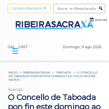
Buscar:
OUTROS PERIÓDICOS
Submi
Axenda
GAL
CAST
Domingo, 9 ago 2026
☰
INICIO
>
RIBEIRASACRAXA
>
TABOADA
>
O CONCELLO
DE TABOADA PON FIN ESTE DOMINGO AO CICLO MESTRE
MATEO
Axenda
O Concello de Taboada
pon fin este domingo ao