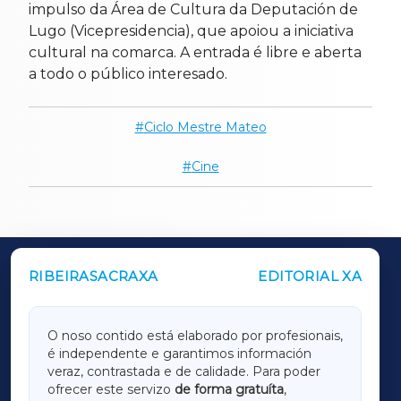
impulso da Área de Cultura da Deputación de
Lugo (Vicepresidencia), que apoiou a iniciativa
cultural na comarca. A entrada é libre e aberta
a todo o público interesado.
Ciclo Mestre Mateo
Cine
RIBEIRASACRAXA
EDITORIAL XA
OUTROS PERIÓDICOS
GALICIAXA
O noso contido está elaborado por profesionais,
é independente e garantimos información
LUGOXA
veraz, contrastada e de calidade. Para poder
ofrecer este servizo
de forma gratuíta
,