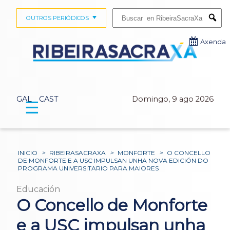
Buscar:
OUTROS PERIÓDICOS
Submi
Axenda
GAL
CAST
Domingo, 9 ago 2026
☰
INICIO
>
RIBEIRASACRAXA
>
MONFORTE
>
O CONCELLO
DE MONFORTE E A USC IMPULSAN UNHA NOVA EDICIÓN DO
PROGRAMA UNIVERSITARIO PARA MAIORES
Educación
O Concello de Monforte
e a USC impulsan unha