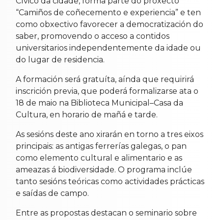
Cívico da cidade, forma parte do proxecto
“Camiños de coñecemento e experiencia” e ten
como obxectivo favorecer a democratización do
saber, promovendo o acceso a contidos
universitarios independentemente da idade ou
do lugar de residencia.
A formación será gratuíta, aínda que requirirá
inscrición previa, que poderá formalizarse ata o
18 de maio na Biblioteca Municipal–Casa da
Cultura, en horario de mañá e tarde.
As sesións deste ano xirarán en torno a tres eixos
principais: as antigas ferrerías galegas, o pan
como elemento cultural e alimentario e as
ameazas á biodiversidade. O programa inclúe
tanto sesións teóricas como actividades prácticas
e saídas de campo.
Entre as propostas destacan o seminario sobre