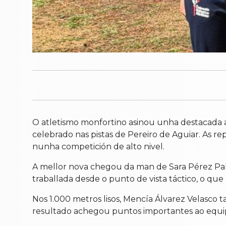
O atletismo monfortino asinou unha destacada 
celebrado nas pistas de Pereiro de Aguiar. As r
nunha competición de alto nivel.
A mellor nova chegou da man de Sara Pérez Pall
traballada desde o punto de vista táctico, o que
Nos 1.000 metros lisos, Mencía Álvarez Velasco 
resultado achegou puntos importantes ao equipo