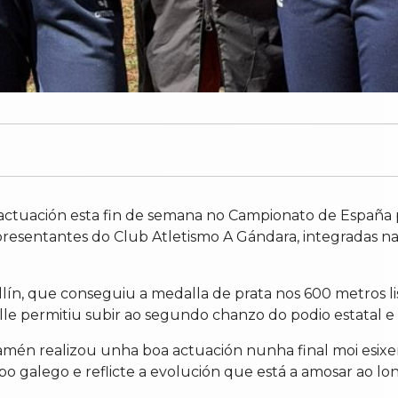
actuación esta fin de semana no Campionato de España 
epresentantes do Club Atletismo A Gándara, integradas n
ín, que conseguiu a medalla de prata nos 600 metros lis
 lle permitiu subir ao segundo chanzo do podio estatal e
tamén realizou unha boa actuación nunha final moi esixe
 galego e reflicte a evolución que está a amosar ao l