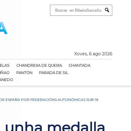
Buscar:
Submit
Xoves, 6 ago 2026
ELAS
CHANDREXA DE QUEIXA
CHANTADA
IÑAO
PANTÓN
PARADA DE SIL
DANEDO
DE ESPAÑA POR FEDERACIÓNS AUTONÓMICAS SUB-16
a unha medalla