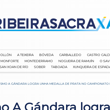
ROLLÓN
A TEIXEIRA
BÓVEDA
CARBALLEDO
CASTRO CALD
MONFORTE
MONTEDERRAMO
NOGUEIRA DE RAMUÍN
O SAV
SAN XOAN DE RÍO
SOBER
TABOADA
XUNQUEIRA DE ESPA
TISMO A GÁNDARA LOGRA UNHA MEDALLA DE PRATA NO CAMPIONATO 
mo A Gándara logr