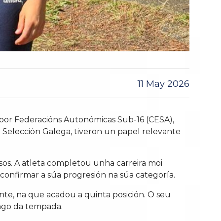
11 May 2026
por Federacións Autonómicas Sub-16 (CESA),
a Selección Galega, tiveron un papel relevante
os. A atleta completou unha carreira moi
 confirmar a súa progresión na súa categoría.
nte, na que acadou a quinta posición. O seu
ongo da tempada.