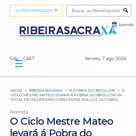
Buscar:
OUTROS PERIÓDICOS
Submi
Axenda
GAL
CAST
Venres, 7 ago 2026
☰
INICIO
>
RIBEIRASACRAXA
>
A POBRA DO BROLLÓN
>
O
CICLO MESTRE MATEO LEVARÁ Á POBRA DO BROLLÓN UN
TOTAL DE DEZ PROXECCIÓNS ENTRE XULLO E OUTUBRO
Axenda
O Ciclo Mestre Mateo
levará á Pobra do