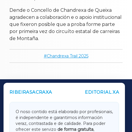
Dende o Concello de Chandrexa de Queixa
agradecen a colaboración e o apoio institucional
que fixeron posible que a proba forme parte
por primeira vez do circuíto estatal de carreiras
de Montaña.
Chandrexa Trail 2025
RIBEIRASACRAXA
EDITORIAL XA
OUTROS PERIÓDICOS
GALICIAXA
O noso contido está elaborado por profesionais,
é independente e garantimos información
LUGOXA
veraz, contrastada e de calidade. Para poder
ofrecer este servizo
de forma gratuíta
,