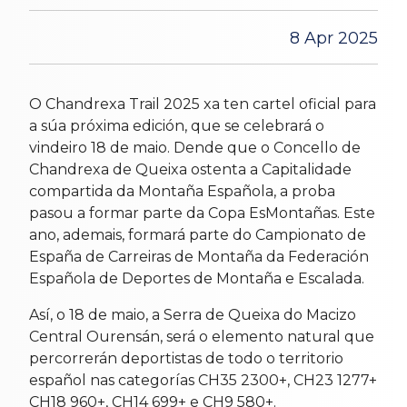
8 Apr 2025
O Chandrexa Trail 2025 xa ten cartel oficial para
a súa próxima edición, que se celebrará o
vindeiro 18 de maio. Dende que o Concello de
Chandrexa de Queixa ostenta a Capitalidade
compartida da Montaña Española, a proba
pasou a formar parte da Copa EsMontañas. Este
ano, ademais, formará parte do Campionato de
España de Carreiras de Montaña da Federación
Española de Deportes de Montaña e Escalada.
Así, o 18 de maio, a Serra de Queixa do Macizo
Central Ourensán, será o elemento natural que
percorrerán deportistas de todo o territorio
español nas categorías CH35 2300+, CH23 1277+
CH18 960+, CH14 699+ e CH9 580+.