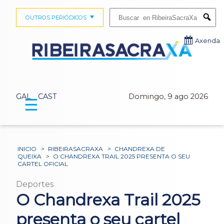
Buscar:
OUTROS PERIÓDICOS
Submi
Axenda
GAL
CAST
Domingo, 9 ago 2026
☰
INICIO
>
RIBEIRASACRAXA
>
CHANDREXA DE
QUEIXA
>
O CHANDREXA TRAIL 2025 PRESENTA O SEU
CARTEL OFICIAL
Deportes
O Chandrexa Trail 2025
presenta o seu cartel