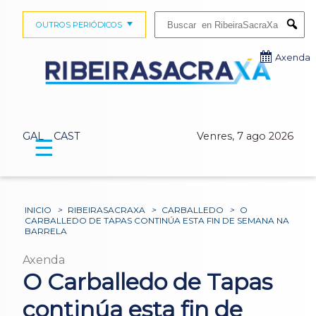
Buscar:
OUTROS PERIÓDICOS
Submi
Axenda
GAL
CAST
Venres, 7 ago 2026
☰
INICIO
>
RIBEIRASACRAXA
>
CARBALLEDO
>
O
CARBALLEDO DE TAPAS CONTINÚA ESTA FIN DE SEMANA NA
BARRELA
Axenda
O Carballedo de Tapas
continúa esta fin de