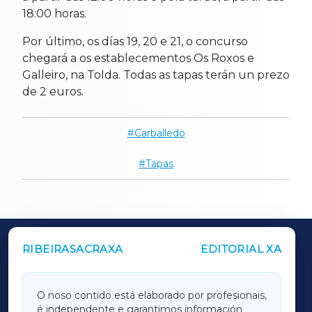
18:00 horas.
Por último, os días 19, 20 e 21, o concurso
chegará a os establecementos Os Roxos e
Galleiro, na Tolda. Todas as tapas terán un prezo
de 2 euros.
Carballedo
Tapas
RIBEIRASACRAXA
EDITORIAL XA
OUTROS PERIÓDICOS
GALICIAXA
O noso contido está elaborado por profesionais,
é independente e garantimos información