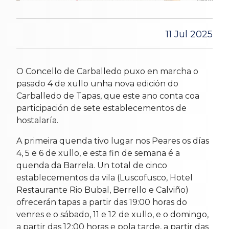
11 Jul 2025
O Concello de Carballedo puxo en marcha o
pasado 4 de xullo unha nova edición do
Carballedo de Tapas, que este ano conta coa
participación de sete establecementos de
hostalaría.
A primeira quenda tivo lugar nos Peares os días
4, 5 e 6 de xullo, e esta fin de semana é a
quenda da Barrela. Un total de cinco
establecementos da vila (Luscofusco, Hotel
Restaurante Rio Bubal, Berrello e Calviño)
ofrecerán tapas a partir das 19:00 horas do
venres e o sábado, 11 e 12 de xullo, e o domingo,
a partir das 12:00 horas e pola tarde, a partir das