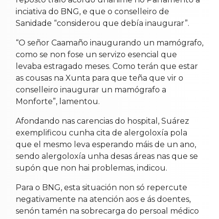
inciativa do BNG, e que o conselleiro de
Sanidade “considerou que debía inaugurar”.
“O señor Caamaño inaugurando un mamógrafo,
como se non fose un servizo esencial que
levaba estragado meses. Como terán que estar
as cousas na Xunta para que teña que vir o
conselleiro inaugurar un mamógrafo a
Monforte”, lamentou.
Afondando nas carencias do hospital, Suárez
exemplificou cunha cita de alergoloxía pola
que el mesmo leva esperando máis de un ano,
sendo alergoloxía unha desas áreas nas que se
supón que non hai problemas, indicou.
Para o BNG, esta situación non só repercute
negativamente na atención aos e ás doentes,
senón tamén na sobrecarga do persoal médico