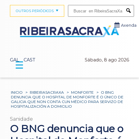
Buscar:
OUTROS PERIÓDICOS
Submi
Axenda
GAL
CAST
Sábado, 8 ago 2026
☰
INICIO
>
RIBEIRASACRAXA
>
MONFORTE
>
O BNG
DENUNCIA QUE O HOSPITAL DE MONFORTE É O ÚNICO DE
GALICIA QUE NON CONTA CUN MÉDICO PARA SERVIZO DE
HOSPITALIZACIÓN A DOMICILIO
Sanidade
O BNG denuncia que o