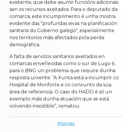
existente, que debe asumir funcións adicionais
sen os recursos axeitados. Para o deputado da
comarca, este incumprimento é unha mostra
evidente das "profundas eivas na planificación
sanitaria do Goberno galego", especialmente
nos territorios máis afectados pola perda
demográfica.
A falta de servizos sanitarios axeitados en
comarcas envellecidas como o sur de Lugo é,
para o BNG un problema que require dunha
resposta urxente. “A Xunta está a incumprir co
Hospital de Monforte e co conxunto da súa
área de referencia. O caso do HADO é só un
exemplo máis dunha situación que se está
volvendo insostible”, rematou.
Sergas