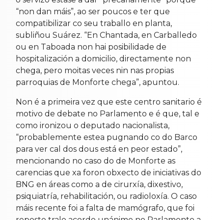
“non dan máis”, ao ser poucos e ter que
compatibilizar co seu traballo en planta,
subliñou Suárez. “En Chantada, en Carballedo
ou en Taboada non hai posibilidade de
hospitalización a domicilio, directamente non
chega, pero moitas veces nin nas propias
parroquias de Monforte chega”, apuntou.
Non é a primeira vez que este centro sanitario é
motivo de debate no Parlamento e é que, tal e
como ironizou o deputado nacionalista,
“probablemente estea pugnando co do Barco
para ver cal dos dous está en peor estado”,
mencionando no caso do de Monforte as
carencias que xa foron obxecto de iniciativas do
BNG en áreas como a de cirurxía, dixestivo,
psiquiatría, rehabilitación, ou radioloxía. O caso
máis recente foi a falta de mamógrafo, que foi
reposto tralo acordo unánime no Parlamento a