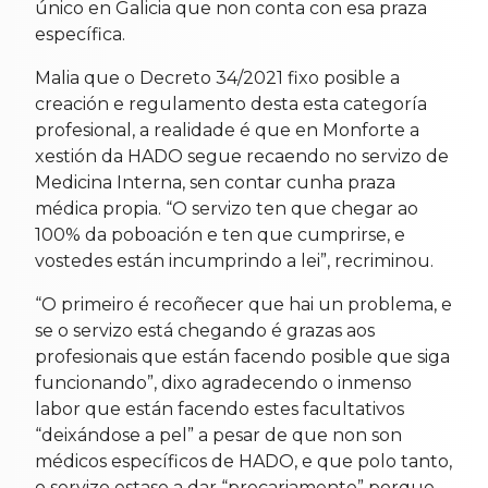
único en Galicia que non conta con esa praza
específica.
Malia que o Decreto 34/2021 fixo posible a
creación e regulamento desta esta categoría
profesional, a realidade é que en Monforte a
xestión da HADO segue recaendo no servizo de
Medicina Interna, sen contar cunha praza
médica propia. “O servizo ten que chegar ao
100% da poboación e ten que cumprirse, e
vostedes están incumprindo a lei”, recriminou.
“O primeiro é recoñecer que hai un problema, e
se o servizo está chegando é grazas aos
profesionais que están facendo posible que siga
funcionando”, dixo agradecendo o inmenso
labor que están facendo estes facultativos
“deixándose a pel” a pesar de que non son
médicos específicos de HADO, e que polo tanto,
o servizo estase a dar “precariamente” porque