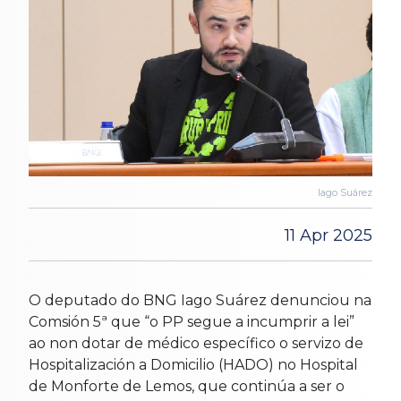
Iago Suárez
11 Apr 2025
O deputado do BNG Iago Suárez denunciou na
Comsión 5ª que “o PP segue a incumprir a lei”
ao non dotar de médico específico o servizo de
Hospitalización a Domicilio (HADO) no Hospital
de Monforte de Lemos, que continúa a ser o