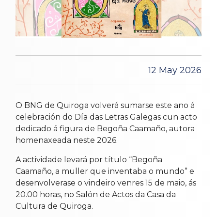
12 May 2026
O BNG de Quiroga volverá sumarse este ano á
celebración do Día das Letras Galegas cun acto
dedicado á figura de Begoña Caamaño, autora
homenaxeada neste 2026.
A actividade levará por título “Begoña
Caamaño, a muller que inventaba o mundo” e
desenvolverase o vindeiro venres 15 de maio, ás
20.00 horas, no Salón de Actos da Casa da
Cultura de Quiroga.