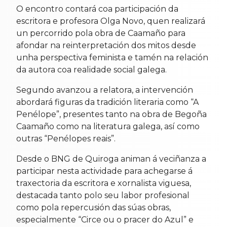
O encontro contará coa participación da
escritora e profesora Olga Novo, quen realizará
un percorrido pola obra de Caamaño para
afondar na reinterpretación dos mitos desde
unha perspectiva feminista e tamén na relación
da autora coa realidade social galega.
Segundo avanzou a relatora, a intervención
abordará figuras da tradición literaria como “A
Penélope”, presentes tanto na obra de Begoña
Caamaño como na literatura galega, así como
outras “Penélopes reais”.
Desde o BNG de Quiroga animan á veciñanza a
participar nesta actividade para achegarse á
traxectoria da escritora e xornalista viguesa,
destacada tanto polo seu labor profesional
como pola repercusión das súas obras,
especialmente “Circe ou o pracer do Azul” e