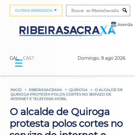
Buscar:
OUTROS PERIÓDICOS
Submi
Axenda
GAL
CAST
Domingo, 9 ago 2026
☰
INICIO
>
RIBEIRASACRAXA
>
QUIROGA
>
O ALCALDE DE
QUIROGA PROTESTA POLOS CORTES NO SERVIZO DE
INTERNET E TELEFONÍA MÓBIL
O alcalde de Quiroga
protesta polos cortes no