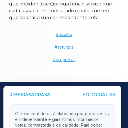
que impiden que Quiroga teña o servizo que
cada usuario ten contratado e polo que ten
que abonar a súa correspondente cota.
alcalde
servizos
empresas
RIBEIRASACRAXA
EDITORIAL XA
OUTROS PERIÓDICOS
GALICIAXA
O noso contido está elaborado por profesionais,
é independente e garantimos información
LUGOXA
veraz, contrastada e de calidade. Para poder