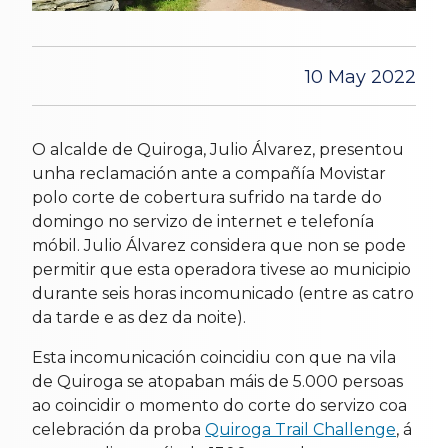
10 May 2022
O alcalde de Quiroga, Julio Álvarez, presentou
unha reclamación ante a compañía Movistar
polo corte de cobertura sufrido na tarde do
domingo no servizo de internet e telefonía
móbil. Julio Álvarez considera que non se pode
permitir que esta operadora tivese ao municipio
durante seis horas incomunicado (entre as catro
da tarde e as dez da noite).
Esta incomunicación coincidiu con que na vila
de Quiroga se atopaban máis de 5.000 persoas
ao coincidir o momento do corte do servizo coa
celebración da proba
Quiroga Trail Challenge
, á