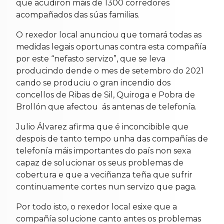
que acudiron máis de 1300 corredores
acompañados das súas familias.
O rexedor local anunciou que tomará todas as
medidas legais oportunas contra esta compañía
por este “nefasto servizo”, que se leva
producindo dende o mes de setembro do 2021
cando se produciu o gran incendio dos
concellos de Ribas de Sil, Quiroga e Pobra de
Brollón que afectou ás antenas de telefonía.
Julio Álvarez afirma que é inconcibible que
despois de tanto tempo unha das compañías de
telefonía máis importantes do país non sexa
capaz de solucionar os seus problemas de
cobertura e que a veciñanza teña que sufrir
continuamente cortes nun servizo que paga.
Por todo isto, o rexedor local esixe que a
compañía solucione canto antes os problemas