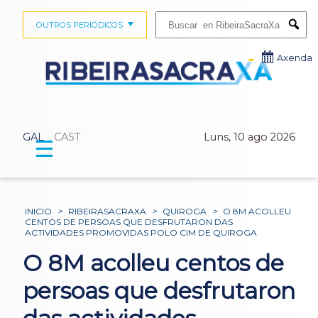
Buscar:
OUTROS PERIÓDICOS
Submi
Axenda
GAL
CAST
Luns, 10 ago 2026
☰
INICIO
>
RIBEIRASACRAXA
>
QUIROGA
>
O 8M ACOLLEU
CENTOS DE PERSOAS QUE DESFRUTARON DAS
ACTIVIDADES PROMOVIDAS POLO CIM DE QUIROGA
O 8M acolleu centos de
persoas que desfrutaron