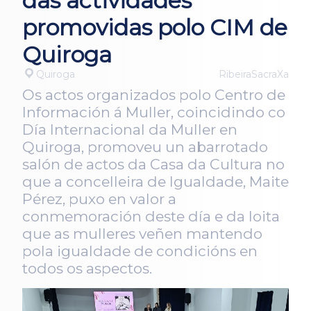
das actividades
promovidas polo CIM de
Quiroga
Quiroga
RibeiraSacraXa
Os actos organizados polo Centro de
Información á Muller, coincidindo co
Día Internacional da Muller en
Quiroga, promoveu un abarrotado
salón de actos da Casa da Cultura no
que a concelleira de Igualdade, Maite
Pérez, puxo en valor a
conmemoración deste día e da loita
que as mulleres veñen mantendo
pola igualdade de condicións en
todos os aspectos.