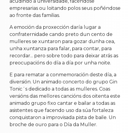
acudindo a universidade, facéndose
empresarias ou loitando polos seus poñéndose
ao fronte das familias.
A emoción da proxección daría lugar a
confraternidade cando preto dun cento de
mulleres se xuntaron para gozar dunha cea,
unha xuntanza para falar, para contar, para
recordar... pero sobre todo para deixar atrás as
preocupacións do día a día por unha noite.
E para rematar a conmemoración deste día, a
diversión. Un animado concerto do grupo Gin
Tonic´s dedicado a todas as mulleres. Coas
versións das mellores cancións dos oitenta este
animado grupo fixo cantar e bailar a todas as
asistentes que facendo uso da súa fortaleza
conquistaron a improvisada pista de baile. Un
broche de ouro para o Día da Muller.