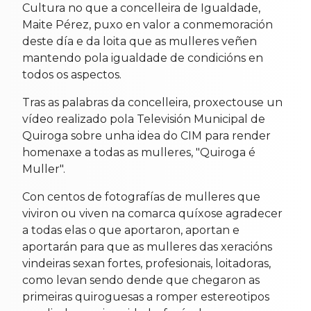
Cultura no que a concelleira de Igualdade,
Maite Pérez, puxo en valor a conmemoración
deste día e da loita que as mulleres veñen
mantendo pola igualdade de condicións en
todos os aspectos.
Tras as palabras da concelleira, proxectouse un
vídeo realizado pola Televisión Municipal de
Quiroga sobre unha idea do CIM para render
homenaxe a todas as mulleres, "Quiroga é
Muller".
Con centos de fotografías de mulleres que
viviron ou viven na comarca quíxose agradecer
a todas elas o que aportaron, aportan e
aportarán para que as mulleres das xeracións
vindeiras sexan fortes, profesionais, loitadoras,
como levan sendo dende que chegaron as
primeiras quiroguesas a romper estereotipos