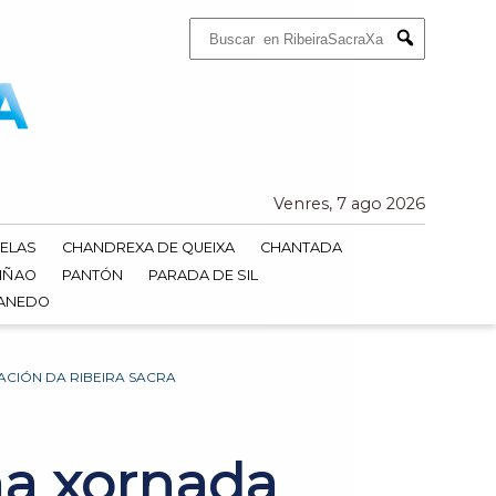
Buscar:
Submit
Venres, 7 ago 2026
ELAS
CHANDREXA DE QUEIXA
CHANTADA
IÑAO
PANTÓN
PARADA DE SIL
DANEDO
CIÓN DA RIBEIRA SACRA
ha xornada