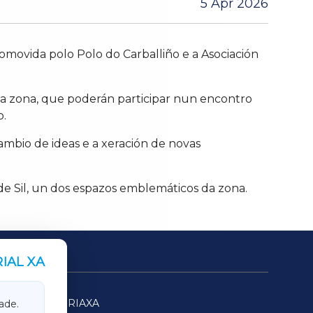
5 Apr 2026
omovida polo Polo do Carballiño e a Asociación
 da zona, que poderán participar nun encontro
o.
ambio de ideas e a xeración de novas
s de Sil, un dos espazos emblemáticos da zona.
IAL XA
SARRIAXA
ade.