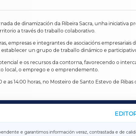
da de dinamización da Ribeira Sacra, unha iniciativa pr
itorio a través do traballo colaborativo.
ras, empresas e integrantes de asociacións empresariais
 establecer un grupo de traballo dinámico e participativ
encial e os recursos da contorna, favorecendo o interc
to local, o emprego e o emprendemento.
:00 e as 14:00 horas, no Mosteiro de Santo Estevo de Riba
EDITOR
A
TERRACHAXA
pendente e garantimos información veraz, contrastada e de calid