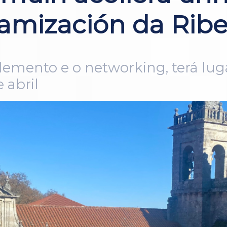
amización da Ribe
emento e o networking, terá lug
 abril