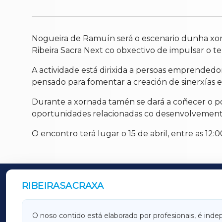
Nogueira de Ramuín será o escenario dunha xorna
Ribeira Sacra Next co obxectivo de impulsar o terr
A actividade está dirixida a persoas emprendedo
pensado para fomentar a creación de sinerxías e
Durante a xornada tamén se dará a coñecer o pot
oportunidades relacionadas co desenvolvemen
O encontro terá lugar o 15 de abril, entre as 12
RIBEIRASACRAXA
OUTROS PERIÓDICOS
GALICIAXA
LUGOX
O noso contido está elaborado por profesionais, é inde