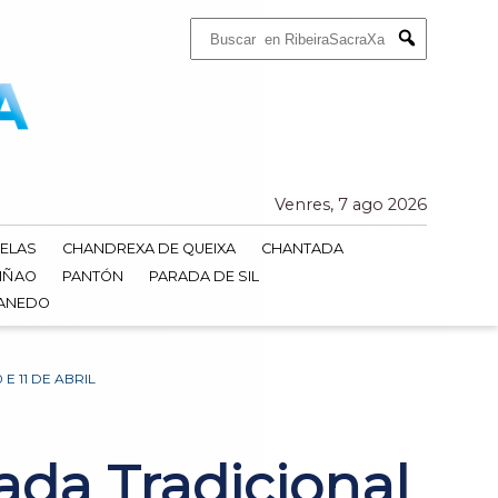
Buscar:
Submit
Venres, 7 ago 2026
ELAS
CHANDREXA DE QUEIXA
CHANTADA
IÑAO
PANTÓN
PARADA DE SIL
DANEDO
E 11 DE ABRIL
ada Tradicional