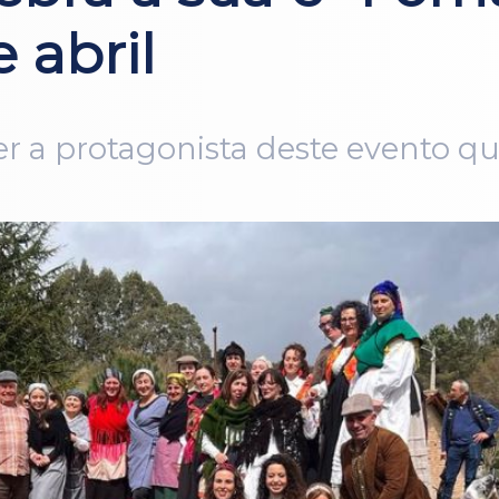
e abril
 ser a protagonista deste evento q