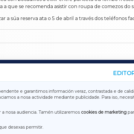
ara a que se recomenda asistir con roupa de comezos do s
r a súa reserva ata o 5 de abril a través dos teléfonos fa
EDITOR
A
TERRACHAXA
pendente e garantimos información veraz, contrastada e de calid
anciamos a nosa actividade mediante publicidade. Para iso, neces
ASACRAXA
ACORUÑAXA
 a nosa audiencia. Tamén utilizaremos
cookies de marketing
par
que desexas permitir.