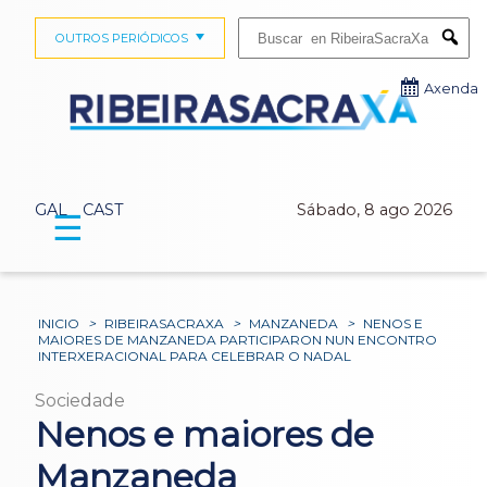
Buscar:
OUTROS PERIÓDICOS
Submi
Axenda
GAL
CAST
Sábado, 8 ago 2026
☰
INICIO
>
RIBEIRASACRAXA
>
MANZANEDA
>
NENOS E
MAIORES DE MANZANEDA PARTICIPARON NUN ENCONTRO
INTERXERACIONAL PARA CELEBRAR O NADAL
Sociedade
Nenos e maiores de
Manzaneda