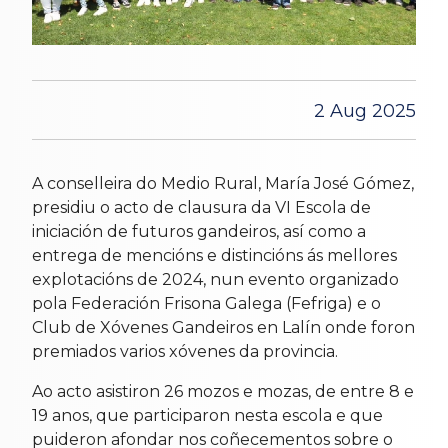
2 Aug 2025
A conselleira do Medio Rural, María José Gómez,
presidiu o acto de clausura da VI Escola de
iniciación de futuros gandeiros, así como a
entrega de mencións e distincións ás mellores
explotacións de 2024, nun evento organizado
pola Federación Frisona Galega (Fefriga) e o
Club de Xóvenes Gandeiros en Lalín onde foron
premiados varios xóvenes da provincia.
Ao acto asistiron 26 mozos e mozas, de entre 8 e
19 anos, que participaron nesta escola e que
puideron afondar nos coñecementos sobre o