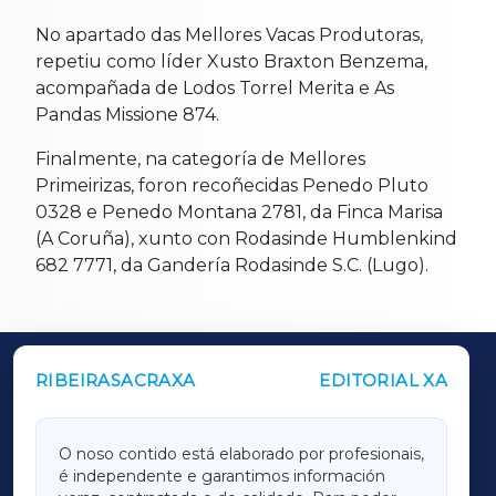
No apartado das Mellores Vacas Produtoras,
repetiu como líder Xusto Braxton Benzema,
acompañada de Lodos Torrel Merita e As
Pandas Missione 874.
Finalmente, na categoría de Mellores
Primeirizas, foron recoñecidas Penedo Pluto
0328 e Penedo Montana 2781, da Finca Marisa
(A Coruña), xunto con Rodasinde Humblenkind
682 7771, da Gandería Rodasinde S.C. (Lugo).
RIBEIRASACRAXA
EDITORIAL XA
OUTROS PERIÓDICOS
GALICIAXA
O noso contido está elaborado por profesionais,
é independente e garantimos información
LUGOXA