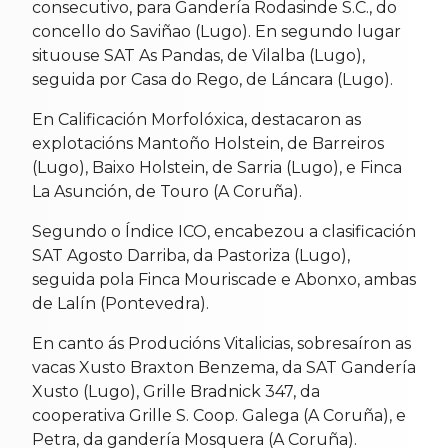
consecutivo, para Gandería Rodasinde S.C., do
concello do Saviñao (Lugo). En segundo lugar
situouse SAT As Pandas, de Vilalba (Lugo),
seguida por Casa do Rego, de Láncara (Lugo).
En Calificación Morfolóxica, destacaron as
explotacións Mantoño Holstein, de Barreiros
(Lugo), Baixo Holstein, de Sarria (Lugo), e Finca
La Asunción, de Touro (A Coruña).
Segundo o Índice ICO, encabezou a clasificación
SAT Agosto Darriba, da Pastoriza (Lugo),
seguida pola Finca Mouriscade e Abonxo, ambas
de Lalín (Pontevedra).
En canto ás Producións Vitalicias, sobresaíron as
vacas Xusto Braxton Benzema, da SAT Gandería
Xusto (Lugo), Grille Bradnick 347, da
cooperativa Grille S. Coop. Galega (A Coruña), e
Petra, da gandería Mosquera (A Coruña).