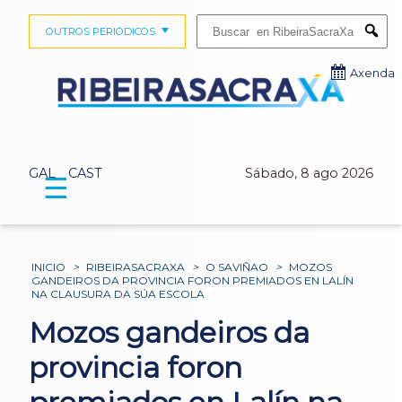
Buscar:
OUTROS PERIÓDICOS
Submi
Axenda
GAL
CAST
Sábado, 8 ago 2026
☰
INICIO
>
RIBEIRASACRAXA
>
O SAVIÑAO
>
MOZOS
GANDEIROS DA PROVINCIA FORON PREMIADOS EN LALÍN
NA CLAUSURA DA SÚA ESCOLA
Mozos gandeiros da
provincia foron