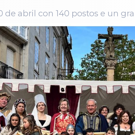
 20 de abril con 140 postos e un 