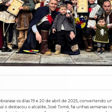
ebrarase os días 19 e 20 de abril de 2025, convertendo u
Así o destacou o alcalde, José Tomé, fai unhas semanas 