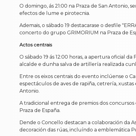
O domingo, ás 21:00 na Praza de San Antonio, 
efectos de lume e pirotecnia.
Ademais, o sábado 19 destacarase o desfile "ERRA
concerto do grupo GRIMORIUM na Praza de Es
Actos centrais
O sábado 19 ás 12:00 horas, a apertura oficial d
alcalde e dunha salva de artillería realizada c
Entre os eixos centrais do evento inclúense o 
espectáculos de aves de rapiña, cetrería, xusta
Antonio.
A tradicional entrega de premios dos concursos 
Praza de España.
Dende o Concello destacan a colaboración da A
decoración das rúas, incluíndo a emblemática P