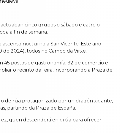
medieval”.
4 actuaban cinco grupos o sábado e catro o
oda a fin de semana.
ao ascenso nocturno a San Vicente. Este ano
00 do 2024), todos no Campo da Virxe.
n 45 postos de gastronomía, 32 de comercio e
liar o recinto da feira, incorporando a Praza de
lo de rúa protagonizado por un dragón xigante,
as, partindo da Praza de España.
érez, quen descenderá en grúa para ofrecer