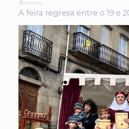
Monforte
A feira regresa entre o 19 e