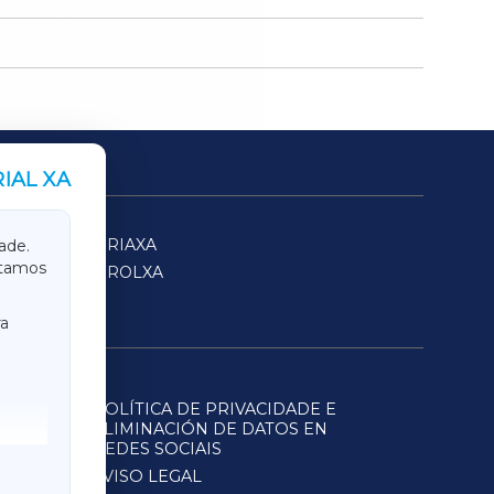
IAL XA
SARRIAXA
ade.
itamos
FERROLXA
a
POLÍTICA DE PRIVACIDADE E
ELIMINACIÓN DE DATOS EN
REDES SOCIAIS
AVISO LEGAL