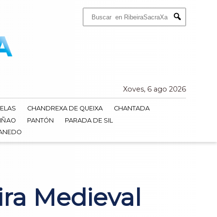
Buscar:
Submit
Xoves, 6 ago 2026
ELAS
CHANDREXA DE QUEIXA
CHANTADA
IÑAO
PANTÓN
PARADA DE SIL
DANEDO
ira Medieval