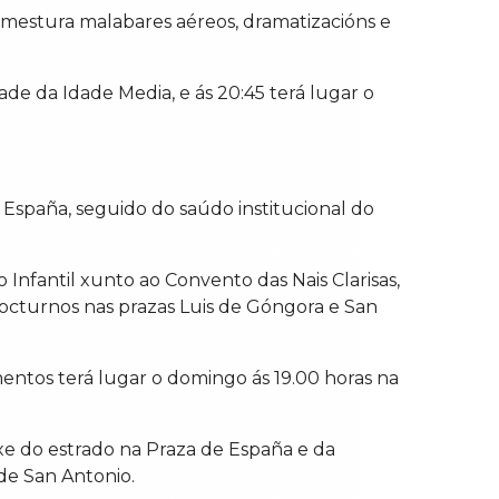
mestura malabares aéreos, dramatizacións e
de da Idade Media, e ás 20:45 terá lugar o
e España, seguido do saúdo institucional do
nfantil xunto ao Convento das Nais Clarisas,
nocturnos nas prazas Luis de Góngora e San
entos terá lugar o domingo ás 19.00 horas na
e do estrado na Praza de España e da
de San Antonio.