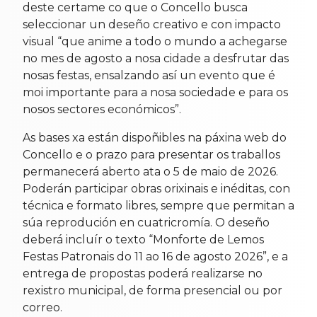
deste certame co que o Concello busca
seleccionar un deseño creativo e con impacto
visual “que anime a todo o mundo a achegarse
no mes de agosto a nosa cidade a desfrutar das
nosas festas, ensalzando así un evento que é
moi importante para a nosa sociedade e para os
nosos sectores económicos”.
As bases xa están dispoñibles na páxina web do
Concello e o prazo para presentar os traballos
permanecerá aberto ata o 5 de maio de 2026.
Poderán participar obras orixinais e inéditas, con
técnica e formato libres, sempre que permitan a
súa reprodución en cuatricromía. O deseño
deberá incluír o texto “Monforte de Lemos
Festas Patronais do 11 ao 16 de agosto 2026”, e a
entrega de propostas poderá realizarse no
rexistro municipal, de forma presencial ou por
correo.