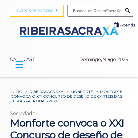
Buscar:
OUTROS PERIÓDICOS
Submi
Axenda
GAL
CAST
Domingo, 9 ago 2026
☰
INICIO
>
RIBEIRASACRAXA
>
MONFORTE
>
MONFORTE
CONVOCA O XXI CONCURSO DE DESEÑO DE CARTEIS DAS
FESTAS PATRONAIS 2026
Sociedade
Monforte convoca o XXI
Concurso de deseño de